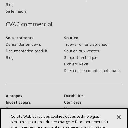
Blog
Salle média
CVAC commercial
Sous-traitants
Soutien
Demander un devis
Trouver un entrepreneur
Documentation produit
Soutien aux ventes
Blog
Support technique
Fichiers Revit
Services de comptes nationaux
À propos
Durabilité
Investisseurs
Carrières
Fournisseurs
Nous contacter
Salle de presse
Ce site Web utilise des cookies et des technologies
similaires pour prendre en charge le fonctionnement du
site, comprendre comment nos services sont utilisés et