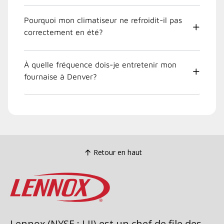
Pourquoi mon climatiseur ne refroidit-il pas
correctement en été?
À quelle fréquence dois-je entretenir mon
fournaise à Denver?
Retour en haut
Lennox (NYSE : LII) est un chef de file des