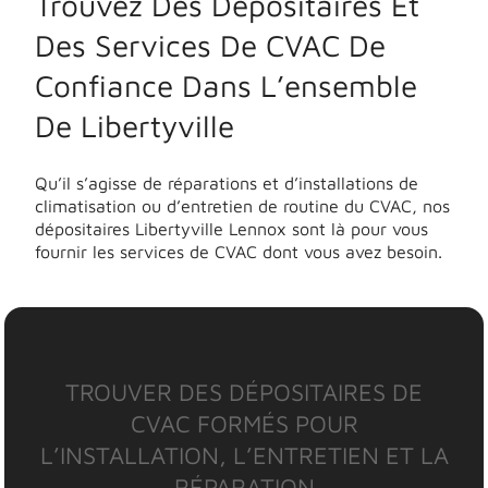
Trouvez Des Dépositaires Et
Des Services De CVAC De
Confiance Dans L’ensemble
De Libertyville
Qu’il s’agisse de réparations et d’installations de
climatisation ou d’entretien de routine du CVAC, nos
dépositaires Libertyville Lennox sont là pour vous
fournir les services de CVAC dont vous avez besoin.
TROUVER DES DÉPOSITAIRES DE
CVAC FORMÉS POUR
L’INSTALLATION, L’ENTRETIEN ET LA
RÉPARATION