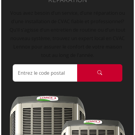
Vous avez besoin d’un service, d’une réparation ou
d’une installation de CVAC fiable et professionnel?
Qu’il s’agisse d’un entretien de routine ou d’un tout
nouveau système, trouvez un expert local en CVAC
Lennox pour assurer le confort de votre maison
tout au long de l’année.