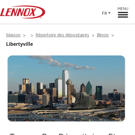
MENU
FR
Maison
Répertoire des dépositaires
Illinois
Libertyville