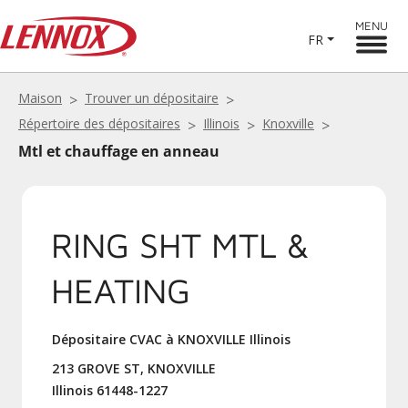
MENU
FR
Maison
Trouver un dépositaire
Répertoire des dépositaires
Illinois
Knoxville
Mtl et chauffage en anneau
RING SHT MTL &
HEATING
Dépositaire CVAC à KNOXVILLE Illinois
213 GROVE ST, KNOXVILLE
Illinois 61448-1227