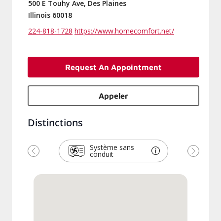
500 E Touhy Ave, Des Plaines
Illinois 60018
224-818-1728
https://www.homecomfort.net/
Request An Appointment
Appeler
Distinctions
Système sans
conduit
Précédent
Suivant