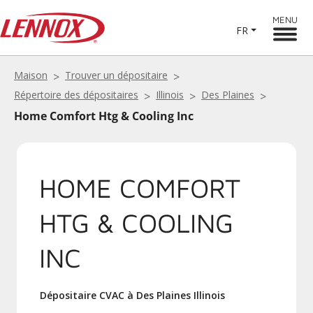
MENU
FR
Maison
Trouver un dépositaire
Répertoire des dépositaires
Illinois
Des Plaines
Home Comfort Htg & Cooling Inc
HOME COMFORT
HTG & COOLING
INC
Dépositaire CVAC à Des Plaines Illinois