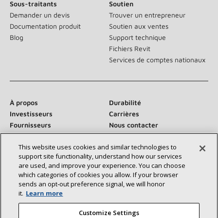
Sous-traitants
Soutien
Demander un devis
Trouver un entrepreneur
Documentation produit
Soutien aux ventes
Blog
Support technique
Fichiers Revit
Services de comptes nationaux
À propos
Durabilité
Investisseurs
Carrières
Fournisseurs
Nous contacter
Salle de presse
This website uses cookies and similar technologies to
support site functionality, understand how our services
are used, and improve your experience. You can choose
which categories of cookies you allow. If your browser
Communiquez avec nous :
sends an opt‑out preference signal, we will honor
it.
Learn more
Customize Settings