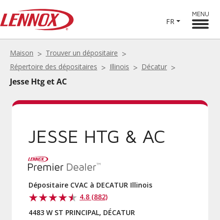
MENU
FR
Maison
Trouver un dépositaire
Répertoire des dépositaires
Illinois
Décatur
Jesse Htg et AC
JESSE HTG & AC
Dépositaire CVAC à DECATUR Illinois
4.8 (882)
4483 W ST PRINCIPAL, DÉCATUR