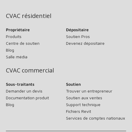
(s’ouvre dans une nouvelle fenêtre)
CVAC résidentiel
Propriétaire
Dépositaire
Produits
Soutien Pros
Centre de soutien
Devenez dépositaire
Blog
Salle média
CVAC commercial
Sous-traitants
Soutien
Demander un devis
Trouver un entrepreneur
Documentation produit
Soutien aux ventes
Blog
Support technique
Fichiers Revit
Services de comptes nationaux