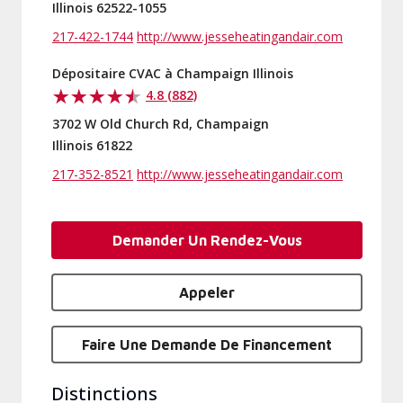
Illinois 62522-1055
217-422-1744
http://www.jesseheatingandair.com
Dépositaire CVAC à Champaign Illinois
4.8 (882)
3702 W Old Church Rd, Champaign
Illinois 61822
217-352-8521
http://www.jesseheatingandair.com
Demander Un Rendez-Vous
Appeler
Faire Une Demande De Financement
Distinctions