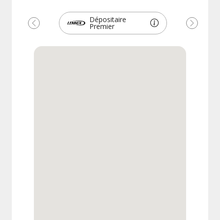
Dépositaire
Premier
Précédent
Suivant