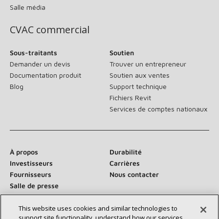
Salle média
CVAC commercial
Sous-traitants
Soutien
Demander un devis
Trouver un entrepreneur
Documentation produit
Soutien aux ventes
Blog
Support technique
Fichiers Revit
Services de comptes nationaux
À propos
Durabilité
Investisseurs
Carrières
Fournisseurs
Nous contacter
Salle de presse
This website uses cookies and similar technologies to
support site functionality, understand how our services