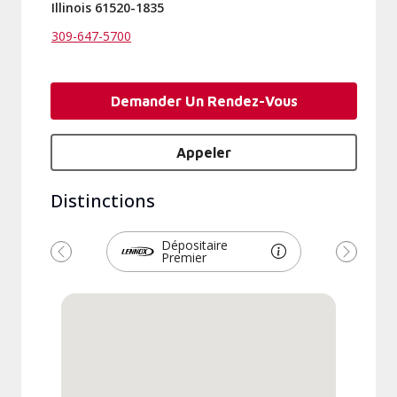
Illinois 61520-1835
309-647-5700
Demander Un Rendez-Vous
Appeler
Distinctions
Dépositaire
Premier
Précédent
Suivant