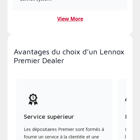
View More
Avantages du choix d’un Lennox
Premier Dealer
Service supérieur
Produ
Les dépositaires Premier sont formés à
Ils off
fournir un service à la clientèle et une
les plu