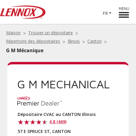
MENU
FR
Maison
Trouver un dépositaire
Répertoire des dépositaires
Illinois
Canton
G M Mécanique
G M MECHANICAL
Dépositaire CVAC au CANTON Illinois
4.8 (469)
57 E SPRUCE ST, CANTON