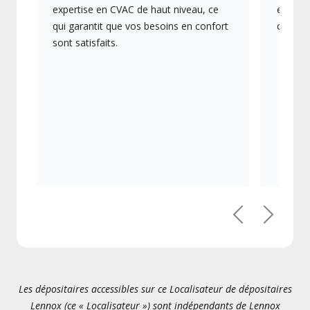
expertise en CVAC de haut niveau, ce
en éner
qui garantit que vos besoins en confort
collect
sont satisfaits.
Précédent
Suivant
Les dépositaires accessibles sur ce Localisateur de dépositaires
Lennox (ce « Localisateur ») sont indépendants de Lennox