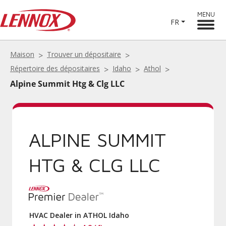
MENU
FR
Maison
Trouver un dépositaire
Répertoire des dépositaires
Idaho
Athol
Alpine Summit Htg & Clg LLC
ALPINE SUMMIT
HTG & CLG LLC
HVAC Dealer in ATHOL Idaho