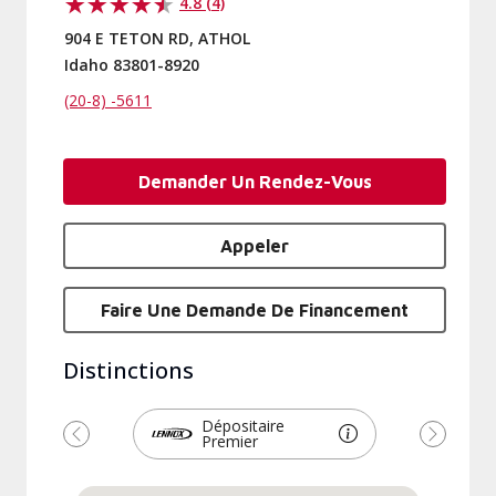
4.8 (4)
904 E TETON RD, ATHOL
Idaho 83801-8920
(20-8) -5611
Demander Un Rendez-Vous
Appeler
Faire Une Demande De Financement
Distinctions
Dépositaire
Premier
Précédent
Suivant