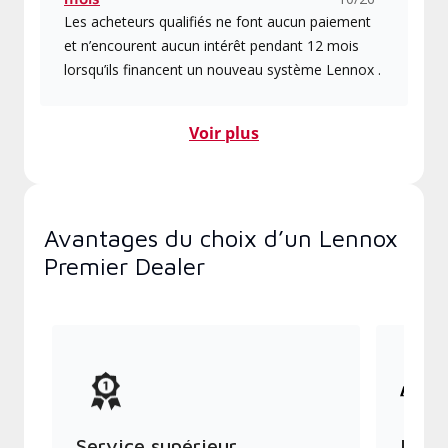
Les acheteurs qualifiés ne font aucun paiement
et n’encourent aucun intérêt pendant 12 mois
lorsqu’ils financent un nouveau système Lennox .
Voir plus
Avantages du choix d’un Lennox
Premier Dealer
Service supérieur
Produ