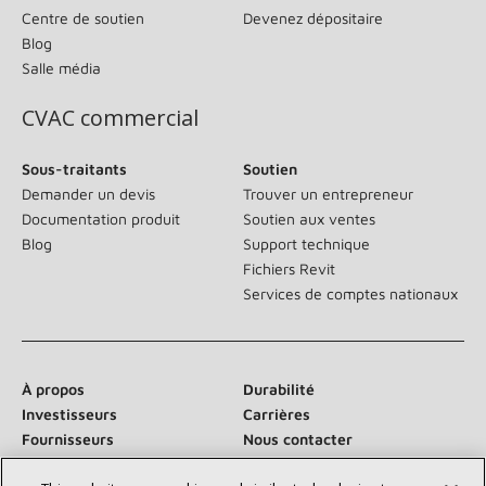
Centre de soutien
Devenez dépositaire
Blog
Salle média
CVAC commercial
Sous-traitants
Soutien
Demander un devis
Trouver un entrepreneur
Documentation produit
Soutien aux ventes
Blog
Support technique
Fichiers Revit
Services de comptes nationaux
À propos
Durabilité
Investisseurs
Carrières
Fournisseurs
Nous contacter
Salle de presse