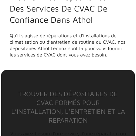
Des Services De CVAC De
Confiance Dans Athol
Qu’il s’agisse de réparations et d’installations de
climatisation ou d’entretien de routine du CVAC, nos
dépositaires Athol Lennox sont là pour vous fournir
les services de CVAC dont vous avez besoin.
TROUVER DES DÉPOSITAIRES DE
CVAC FORMÉS POUR
L’INSTALLATION, L’ENTRETIEN ET LA
RÉPARATION
Vous avez besoin d’un service, d’une réparation ou