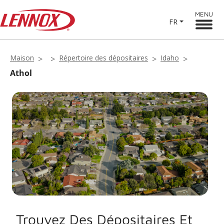
MENU
FR
Maison
Répertoire des dépositaires
Idaho
Athol
Trouvez Des Dépositaires Et