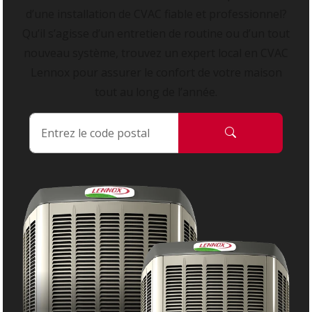
d’une installation de CVAC fiable et professionnel?
Qu’il s’agisse d’un entretien de routine ou d’un tout
nouveau système, trouvez un expert local en CVAC
Lennox pour assurer le confort de votre maison
tout au long de l’année.