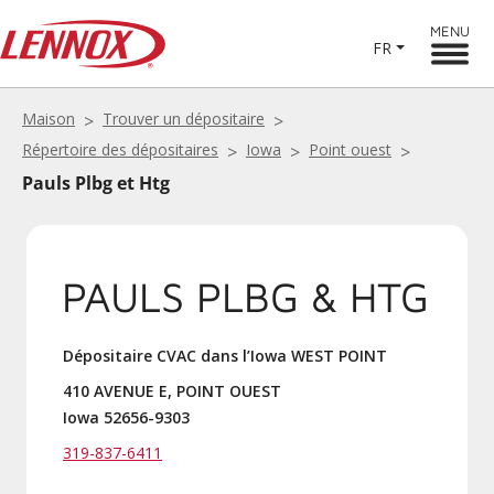
MENU
FR
Maison
Trouver un dépositaire
Répertoire des dépositaires
Iowa
Point ouest
Pauls Plbg et Htg
PAULS PLBG & HTG
Dépositaire CVAC dans l’Iowa WEST POINT
410 AVENUE E, POINT OUEST
Iowa 52656-9303
319-837-6411