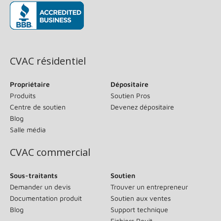
(s’ouvre dans une nouvelle fenêtre)
CVAC résidentiel
Propriétaire
Dépositaire
Produits
Soutien Pros
Centre de soutien
Devenez dépositaire
Blog
Salle média
CVAC commercial
Sous-traitants
Soutien
Demander un devis
Trouver un entrepreneur
Documentation produit
Soutien aux ventes
Blog
Support technique
Fichiers Revit