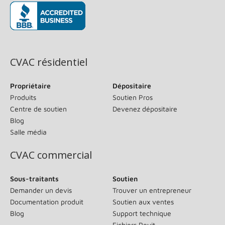
(s’ouvre dans une nouvelle fenêtre)
CVAC résidentiel
Propriétaire
Dépositaire
Produits
Soutien Pros
Centre de soutien
Devenez dépositaire
Blog
Salle média
CVAC commercial
Sous-traitants
Soutien
Demander un devis
Trouver un entrepreneur
Documentation produit
Soutien aux ventes
Blog
Support technique
Fichiers Revit