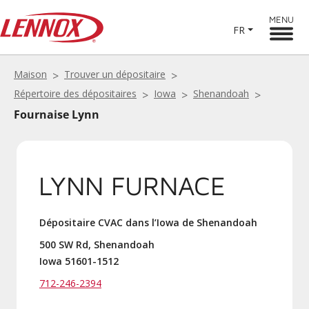
MENU
FR
Maison
Trouver un dépositaire
Répertoire des dépositaires
Iowa
Shenandoah
Fournaise Lynn
LYNN FURNACE
Dépositaire CVAC dans l’Iowa de Shenandoah
500 SW Rd, Shenandoah
Iowa 51601-1512
712-246-2394