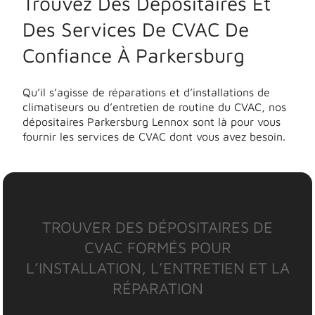
Trouvez Des Dépositaires Et
Des Services De CVAC De
Confiance À Parkersburg
Qu’il s’agisse de réparations et d’installations de
climatiseurs ou d’entretien de routine du CVAC, nos
dépositaires Parkersburg Lennox sont là pour vous
fournir les services de CVAC dont vous avez besoin.
TROUVER DES DÉPOSITAIRES DE
CVAC FORMÉS POUR
L’INSTALLATION, L’ENTRETIEN ET LA
RÉPARATION