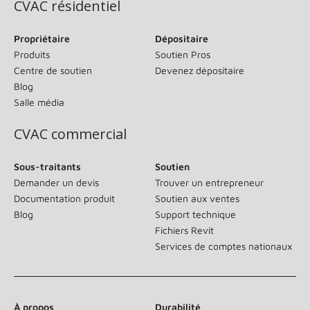
CVAC résidentiel
Propriétaire
Dépositaire
Produits
Soutien Pros
Centre de soutien
Devenez dépositaire
Blog
Salle média
CVAC commercial
Sous-traitants
Soutien
Demander un devis
Trouver un entrepreneur
Documentation produit
Soutien aux ventes
Blog
Support technique
Fichiers Revit
Services de comptes nationaux
À propos
Durabilité