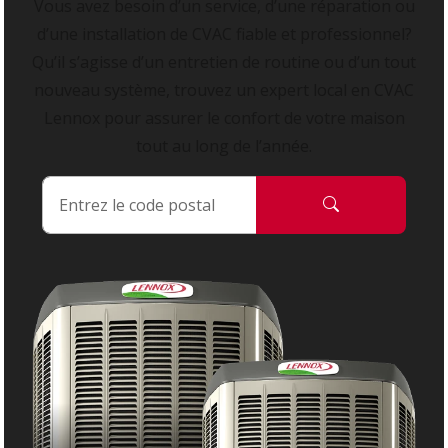
Vous avez besoin d’un service, d’une réparation ou
d’une installation de CVAC fiable et professionnel?
Qu’il s’agisse d’un entretien de routine ou d’un tout
nouveau système, trouvez un expert local en CVAC
Lennox pour assurer le confort de votre maison
tout au long de l’année.