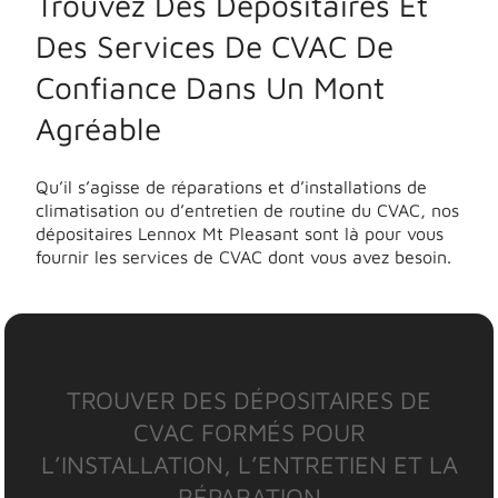
Trouvez Des Dépositaires Et
Des Services De CVAC De
Confiance Dans Un Mont
Agréable
Qu’il s’agisse de réparations et d’installations de
climatisation ou d’entretien de routine du CVAC, nos
dépositaires Lennox Mt Pleasant sont là pour vous
fournir les services de CVAC dont vous avez besoin.
TROUVER DES DÉPOSITAIRES DE
CVAC FORMÉS POUR
L’INSTALLATION, L’ENTRETIEN ET LA
RÉPARATION