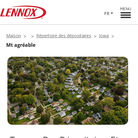
MENU
FR
Maison
Répertoire des dépositaires
Iowa
Mt agréable