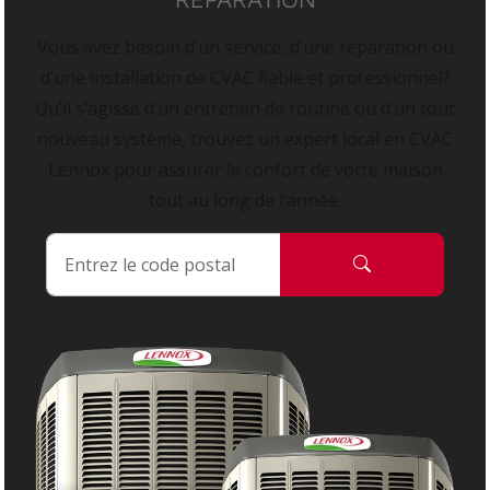
Vous avez besoin d’un service, d’une réparation ou
d’une installation de CVAC fiable et professionnel?
Qu’il s’agisse d’un entretien de routine ou d’un tout
nouveau système, trouvez un expert local en CVAC
Lennox pour assurer le confort de votre maison
tout au long de l’année.