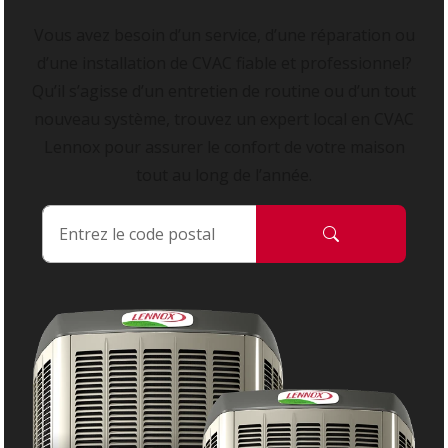
Vous avez besoin d’un service, d’une réparation ou
d’une installation de CVAC fiable et professionnel?
Qu’il s’agisse d’un entretien de routine ou d’un tout
nouveau système, trouvez un expert local en CVAC
Lennox pour assurer le confort de votre maison
tout au long de l’année.