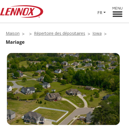
MENU
FR
Maison
Répertoire des dépositaires
Iowa
Mariage