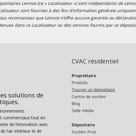
positaires Lennox (ce « Localisateur ») sont indépendants de Lennox I
alisateur sont fournies à des fins d’information générale uniquemen
ous reconnaissez que Lennox n’offre aucune garantie ou déclaration
tenues dans ce Localisateur ou des services fournis par ce déposita
CVAC résidentiel
Propriétaire
Produits
Trouver un dépositaire
des solutions de
Centre de soutien
tiques.
Blog
Salle média
vironnements
s et commerciaux tout en
nte de l’innovation avec
Dépositaire
e l’air intérieur et de
Soutien Pros