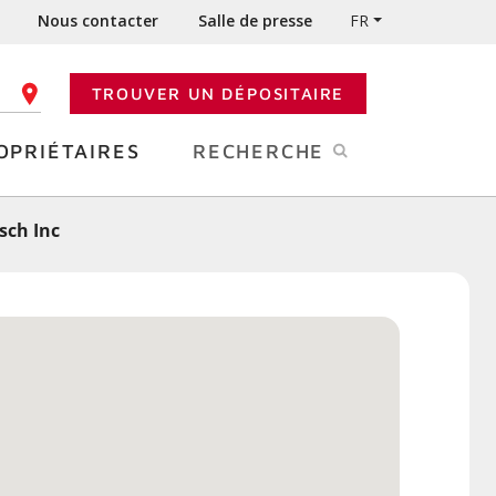
Nous contacter
Salle de presse
FR
TROUVER UN DÉPOSITAIRE
 CODE POSTAL
OPRIÉTAIRES
RECHERCHE
sch Inc