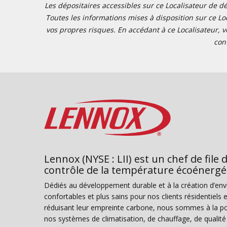
Les dépositaires accessibles sur ce Localisateur de dé
Toutes les informations mises à disposition sur ce Loc
vos propres risques. En accédant à ce Localisateur, v
con
Lennox (NYSE : LII) est un chef de file 
contrôle de la température écoénergé
Dédiés au développement durable et à la création d’en
confortables et plus sains pour nos clients résidentiel
réduisant leur empreinte carbone, nous sommes à la poi
nos systèmes de climatisation, de chauffage, de qualité d