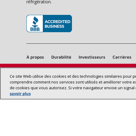
réfrigération.
(s’ouvre dans une nouvelle fenêtre)
À propos
Durabilité
Investisseurs
Carrières
Ce site Web utilise des cookies et des technologies similaires pour 
comprendre comment nos services sont utilisés et améliorer votre e
de cookies que vous autorisez. Si votre navigateur envoie un signal 
savoir plus