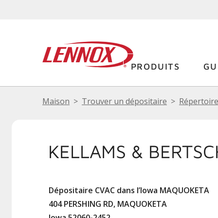
PRODUITS
GU
Maison
Trouver un dépositaire
Répertoire
KELLAMS & BERTSC
Dépositaire CVAC dans l’Iowa MAQUOKETA
404 PERSHING RD, MAQUOKETA
Iowa 52060-2452