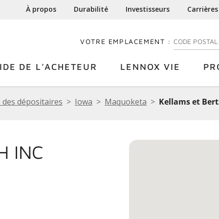
À propos
Durabilité
Investisseurs
Carrières
VOTRE EMPLACEMENT :
ENTREZ VOTRE
IDE DE L’ACHETEUR
LENNOX VIE
PR
 des dépositaires
Iowa
Maquoketa
Kellams et Bert
H INC