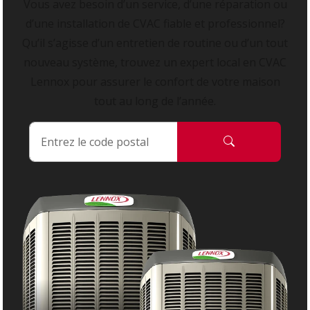
Vous avez besoin d’un service, d’une réparation ou
d’une installation de CVAC fiable et professionnel?
Qu’il s’agisse d’un entretien de routine ou d’un tout
nouveau système, trouvez un expert local en CVAC
Lennox pour assurer le confort de votre maison
tout au long de l’année.