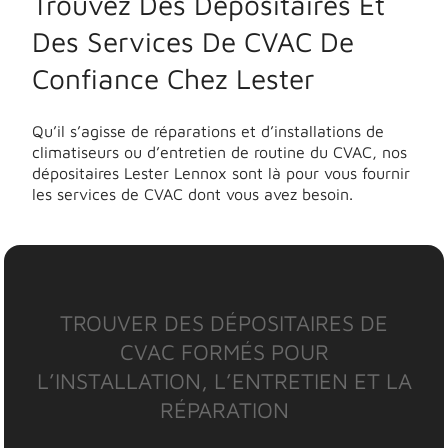
Trouvez Des Dépositaires Et
Des Services De CVAC De
Confiance Chez Lester
Qu’il s’agisse de réparations et d’installations de
climatiseurs ou d’entretien de routine du CVAC, nos
dépositaires Lester Lennox sont là pour vous fournir
les services de CVAC dont vous avez besoin.
TROUVER DES DÉPOSITAIRES DE
CVAC FORMÉS POUR
L’INSTALLATION, L’ENTRETIEN ET LA
RÉPARATION