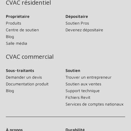
CVAC résidentiel
Propriétaire
Dépositaire
Produits
Soutien Pros
Centre de soutien
Devenez dépositaire
Blog
Salle média
CVAC commercial
Sous-traitants
Soutien
Demander un devis
Trouver un entrepreneur
Documentation produit
Soutien aux ventes
Blog
Support technique
Fichiers Revit
Services de comptes nationaux
À propos
Durabilité