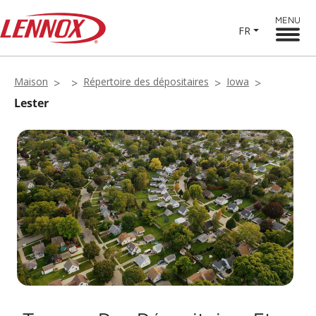
MENU
FR
Maison
Répertoire des dépositaires
Iowa
Lester