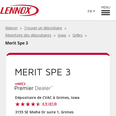
MENU
FR
Maison
Trouver un dépositaire
Répertoire des dépositaires
Iowa
Grilles
Merit Spe 3
MERIT SPE 3
Dépositaire de CVAC à Grimes, Iowa
4.9 (614)
3155 SE Miehe Dr suite 1, Grimes