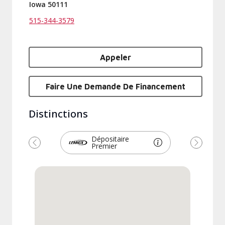
Iowa 50111
515-344-3579
Appeler
Faire Une Demande De Financement
Distinctions
Dépositaire
Premier
Précédent
Suivant