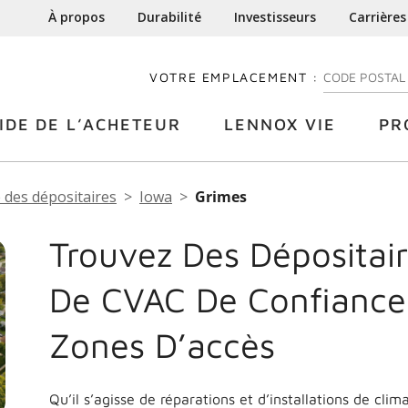
À propos
Durabilité
Investisseurs
Carrières
VOTRE EMPLACEMENT :
ENTREZ VOTRE
IDE DE L’ACHETEUR
LENNOX VIE
PR
 des dépositaires
Iowa
Grimes
Trouvez Des Dépositair
De CVAC De Confiance
Zones D’accès
Qu’il s’agisse de réparations et d’installations de cli