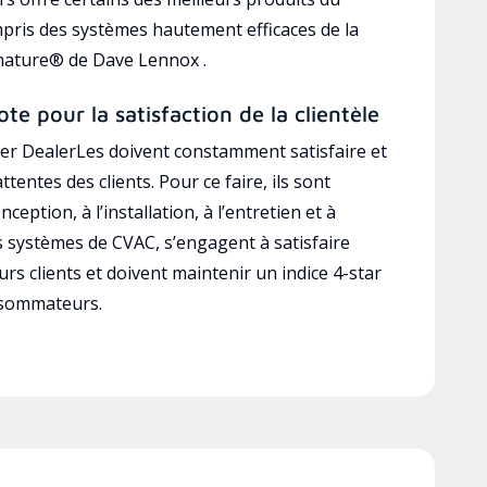
mpris des systèmes hautement efficaces de la
gnature® de Dave Lennox .
ote pour la satisfaction de la clientèle
r DealerLes doivent constamment satisfaire et
ttentes des clients. Pour ce faire, ils sont
ception, à l’installation, à l’entretien et à
es systèmes de CVAC, s’engagent à satisfaire
rs clients et doivent maintenir un indice 4-star
nsommateurs.