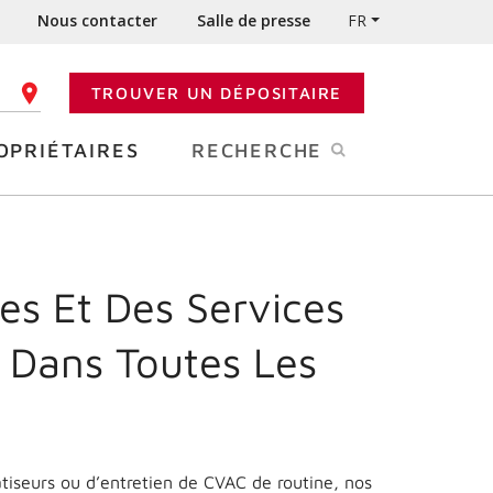
Nous contacter
Salle de presse
FR
TROUVER UN DÉPOSITAIRE
 CODE POSTAL
OPRIÉTAIRES
RECHERCHE
es Et Des Services
 Dans Toutes Les
matiseurs ou d’entretien de CVAC de routine, nos