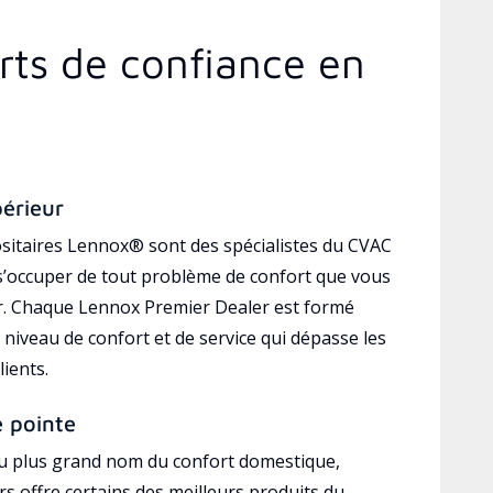
rts de confiance en
périeur
sitaires Lennox® sont des spécialistes du CVAC
’occuper de tout problème de confort que vous
r. Chaque Lennox Premier Dealer est formé
 niveau de confort et de service qui dépasse les
lients.
e pointe
au plus grand nom du confort domestique,
s offre certains des meilleurs produits du