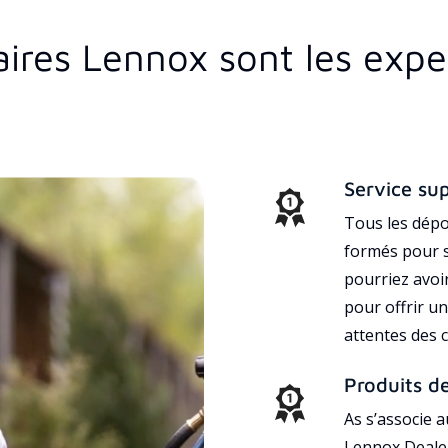
aires Lennox sont les expe
Service su
Tous les dépo
formés pour s
pourriez avoi
pour offrir un
attentes des c
Produits d
As s’associe 
Lennox Dealer