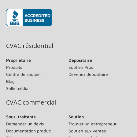
(s’ouvre dans une nouvelle fenêtre)
CVAC résidentiel
Propriétaire
Dépositaire
Produits
Soutien Pros
Centre de soutien
Devenez dépositaire
Blog
Salle média
CVAC commercial
Sous-traitants
Soutien
Demander un devis
Trouver un entrepreneur
Documentation produit
Soutien aux ventes