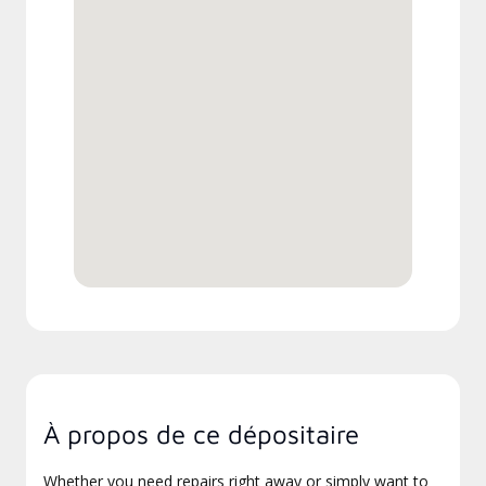
À propos de ce dépositaire
Whether you need repairs right away or simply want to