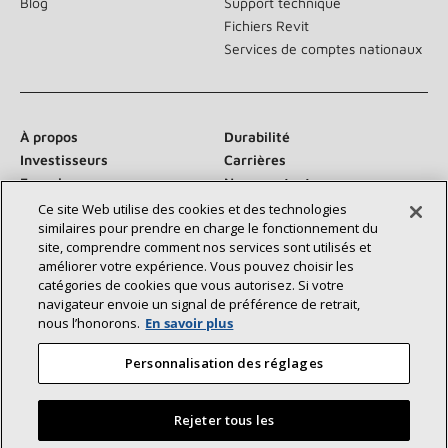
Blog
Support technique
Fichiers Revit
Services de comptes nationaux
À propos
Durabilité
Investisseurs
Carrières
Fournisseurs
Nous contacter
Salle de presse
Ce site Web utilise des cookies et des technologies
similaires pour prendre en charge le fonctionnement du
site, comprendre comment nos services sont utilisés et
améliorer votre expérience. Vous pouvez choisir les
catégories de cookies que vous autorisez. Si votre
Communiquez avec nous :
navigateur envoie un signal de préférence de retrait,
nous l’honorons.
En savoir plus
Personnalisation des réglages
Rejeter tous les
©2026 Lennox International Inc.
Plan du site