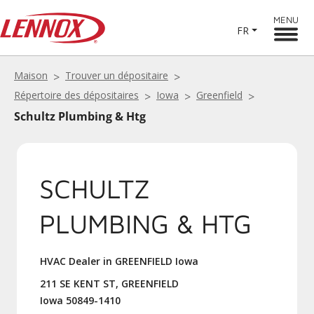
MENU
FR
Maison
Trouver un dépositaire
Répertoire des dépositaires
Iowa
Greenfield
Schultz Plumbing & Htg
SCHULTZ
PLUMBING & HTG
HVAC Dealer in GREENFIELD Iowa
211 SE KENT ST, GREENFIELD
Iowa 50849-1410