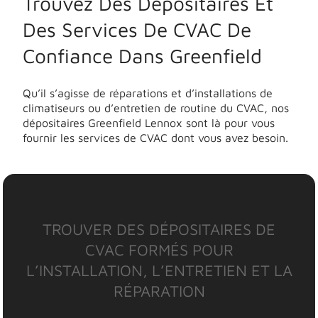
Trouvez Des Dépositaires Et
Des Services De CVAC De
Confiance Dans Greenfield
Qu’il s’agisse de réparations et d’installations de
climatiseurs ou d’entretien de routine du CVAC, nos
dépositaires Greenfield Lennox sont là pour vous
fournir les services de CVAC dont vous avez besoin.
TROUVER DES DÉPOSITAIRES DE
CVAC FORMÉS POUR
L’INSTALLATION, L’ENTRETIEN ET LA
RÉPARATION