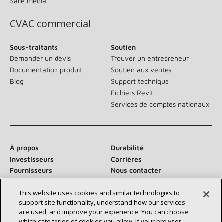
Salle média
CVAC commercial
Sous-traitants
Soutien
Demander un devis
Trouver un entrepreneur
Documentation produit
Soutien aux ventes
Blog
Support technique
Fichiers Revit
Services de comptes nationaux
À propos
Durabilité
Investisseurs
Carrières
Fournisseurs
Nous contacter
Salle de presse
This website uses cookies and similar technologies to
support site functionality, understand how our services
are used, and improve your experience. You can choose
which categories of cookies you allow. If your browser