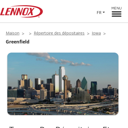
MENU
FR
Maison
Répertoire des dépositaires
Iowa
Greenfield