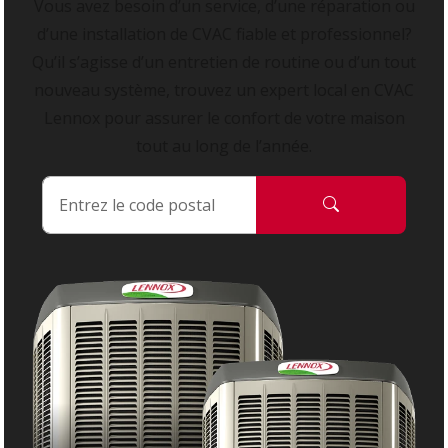
Vous avez besoin d’un service, d’une réparation ou
d’une installation de CVAC fiable et professionnel?
Qu’il s’agisse d’un entretien de routine ou d’un tout
nouveau système, trouvez un expert local en CVAC
Lennox pour assurer le confort de votre maison
tout au long de l’année.