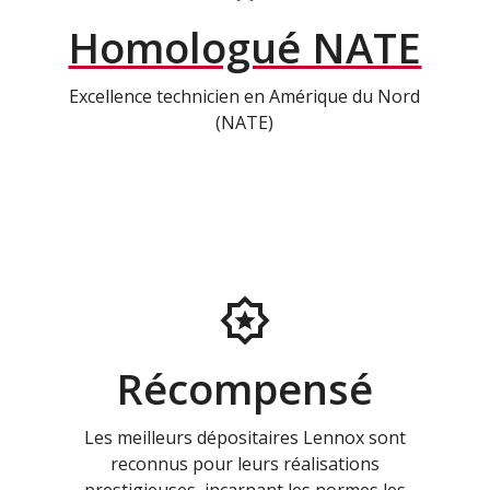
Homologué NATE
Excellence technicien en Amérique du Nord
(NATE)
Récompensé
Les meilleurs dépositaires Lennox sont
reconnus pour leurs réalisations
prestigieuses, incarnant les normes les