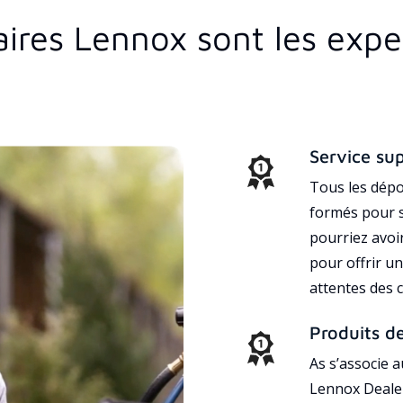
aires Lennox sont les expe
Service su
Tous les dépo
formés pour s
pourriez avoi
pour offrir un
attentes des c
Produits d
As s’associe 
Lennox Dealer