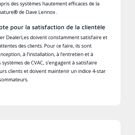
mpris des systèmes hautement efficaces de la
gnature® de Dave Lennox .
ote pour la satisfaction de la clientèle
r DealerLes doivent constamment satisfaire et
ttentes des clients. Pour ce faire, ils sont
ception, à l’installation, à l’entretien et à
es systèmes de CVAC, s’engagent à satisfaire
rs clients et doivent maintenir un indice 4-star
nsommateurs.