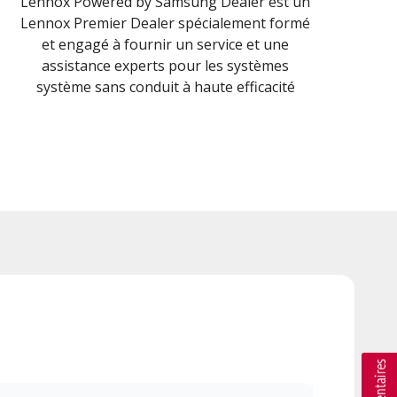
Lennox Powered by Samsung Dealer est un
Lennox Premier Dealer spécialement formé
et engagé à fournir un service et une
assistance experts pour les systèmes
système sans conduit à haute efficacité