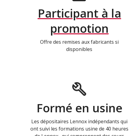
Participant à la
promotion
Offre des remises aux fabricants si
disponibles
Formé en usine
Les dépositaires Lennox indépendants qui
ont suivi les formations usine de 40 heures
de Lennox , qui comprennent des cours