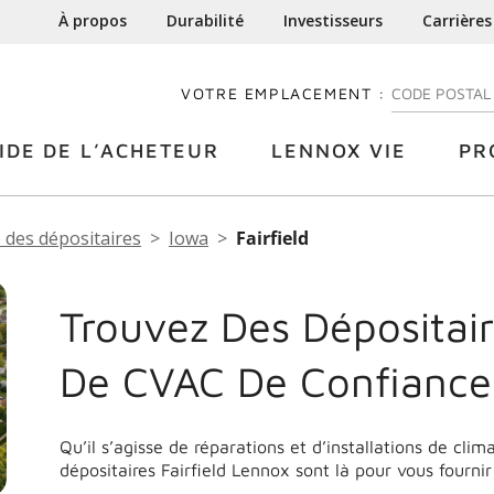
À propos
Durabilité
Investisseurs
Carrières
VOTRE EMPLACEMENT :
ENTREZ VOTRE
IDE DE L’ACHETEUR
LENNOX VIE
PR
 des dépositaires
Iowa
Fairfield
Trouvez Des Dépositair
De CVAC De Confiance 
Qu’il s’agisse de réparations et d’installations de cli
dépositaires Fairfield Lennox sont là pour vous fourni