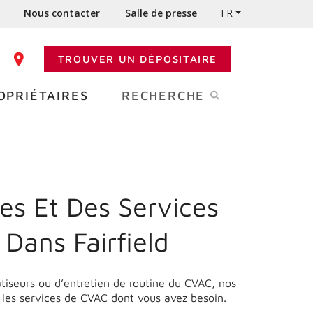
Nous contacter
Salle de presse
FR
TROUVER UN DÉPOSITAIRE
 CODE POSTAL
OPRIÉTAIRES
RECHERCHE
es Et Des Services
Dans Fairfield
matiseurs ou d’entretien de routine du CVAC, nos
r les services de CVAC dont vous avez besoin.