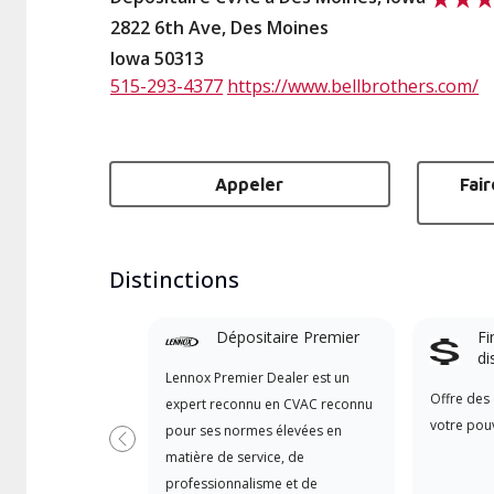
2822 6th Ave, Des Moines
Iowa 50313
515-293-4377
https://www.bellbrothers.com/
Appeler
Fai
Distinctions
Dépositaire Premier
Fi
di
Lennox Premier Dealer est un
Offre des 
expert reconnu en CVAC reconnu
votre pouv
pour ses normes élevées en
Précédent
matière de service, de
professionnalisme et de