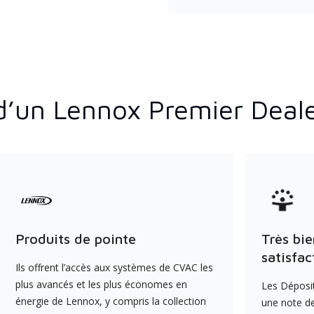
d’un Lennox Premier Deal
Produits de pointe
Très bie
satisfac
Ils offrent l’accès aux systèmes de CVAC les
plus avancés et les plus économes en
Les Déposit
énergie de Lennox, y compris la collection
une note de