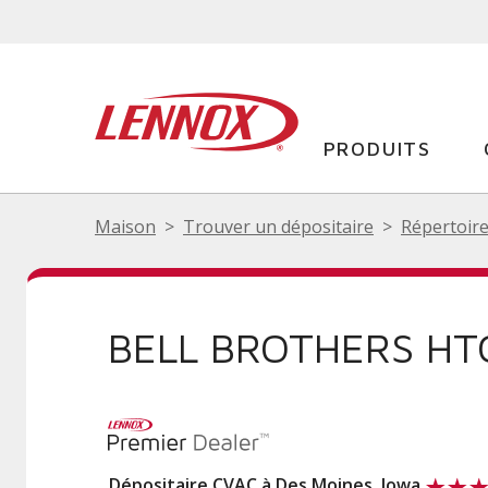
PRODUITS
Maison
Trouver un dépositaire
Répertoire
BELL BROTHERS HTG
Dépositaire CVAC à Des Moines, Iowa