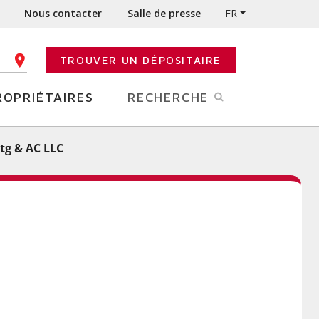
Nous contacter
Salle de presse
FR
TROUVER UN DÉPOSITAIRE
E CODE POSTAL
ROPRIÉTAIRES
RECHERCHE
Htg & AC LLC