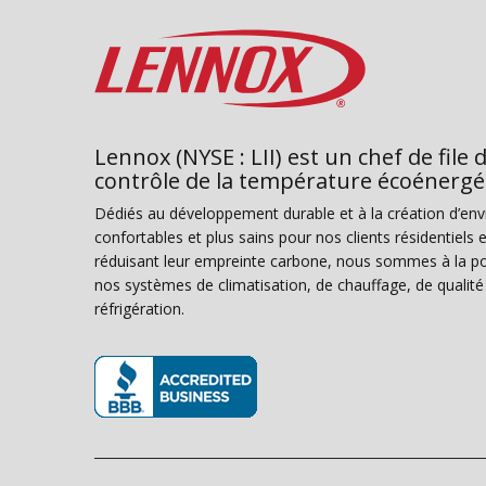
Lennox (NYSE : LII) est un chef de file 
contrôle de la température écoénergé
Dédiés au développement durable et à la création d’en
confortables et plus sains pour nos clients résidentiel
réduisant leur empreinte carbone, nous sommes à la poi
nos systèmes de climatisation, de chauffage, de qualité d
réfrigération.
(s’ouvre dans une nouvelle fenêtre)