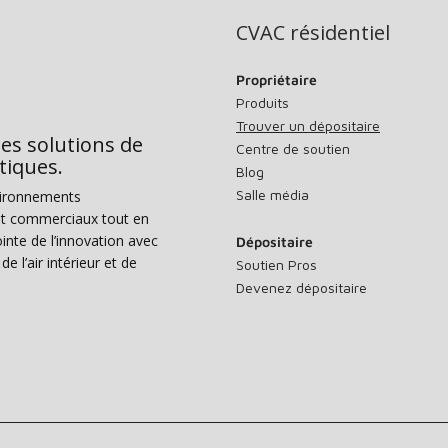
CVAC résidentiel
Propriétaire
Produits
Trouver un dépositaire
des solutions de
Centre de soutien
tiques.
Blog
Salle média
vironnements
s et commerciaux tout en
nte de l’innovation avec
Dépositaire
e l’air intérieur et de
Soutien Pros
Devenez dépositaire