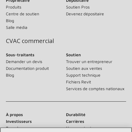
Propriétaire
Dépositaire
Produits
Soutien Pros
Centre de soutien
Devenez dépositaire
Blog
Salle média
CVAC commercial
Sous-traitants
Soutien
Demander un devis
Trouver un entrepreneur
Documentation produit
Soutien aux ventes
Blog
Support technique
Fichiers Revit
Services de comptes nationaux
À propos
Durabilité
Investisseurs
Carrières
Fournisseurs
Nous contacter