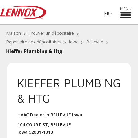
MENU
FR
Maison
Trouver un dépositaire
Répertoire des dépositaires
Iowa
Bellevue
Kieffer Plumbing & Htg
KIEFFER PLUMBING
& HTG
HVAC Dealer in BELLEVUE Iowa
104 COURT ST, BELLEVUE
Iowa 52031-1313