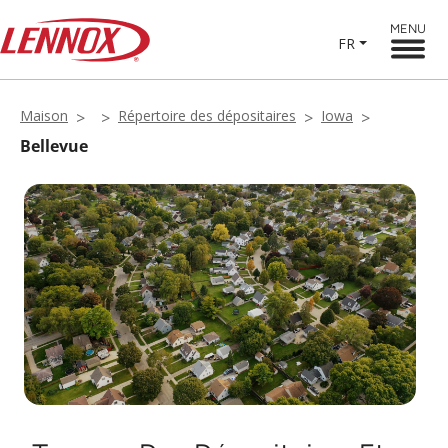
MENU
FR
Maison
Répertoire des dépositaires
Iowa
Bellevue