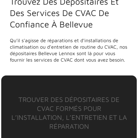
Trouvez Des Dépositaires Et
Des Services De CVAC De
Confiance À Bellevue
Qu’il s’agisse de réparations et d’installations de
climatisation ou d’entretien de routine du CVAC, nos
dépositaires Bellevue Lennox sont là pour vous
fournir les services de CVAC dont vous avez besoin.
TROUVER DES DÉPOSITAIRES DE
CVAC FORMÉS POUR
L’INSTALLATION, L’ENTRETIEN ET LA
RÉPARATION