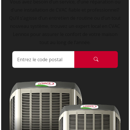
Vous avez besoin d’un service, d’une réparation ou
d’une installation de CVAC fiable et professionnel?
Qu’il s’agisse d’un entretien de routine ou d’un tout
nouveau système, trouvez un expert local en CVAC
Lennox pour assurer le confort de votre maison
tout au long de l’année.