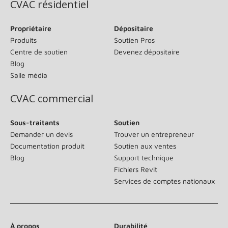
CVAC résidentiel
Propriétaire
Dépositaire
Produits
Soutien Pros
Centre de soutien
Devenez dépositaire
Blog
Salle média
CVAC commercial
Sous-traitants
Soutien
Demander un devis
Trouver un entrepreneur
Documentation produit
Soutien aux ventes
Blog
Support technique
Fichiers Revit
Services de comptes nationaux
À propos
Durabilité