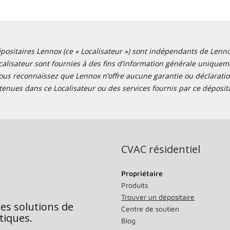
positaires Lennox (ce « Localisateur ») sont indépendants de Lennox I
alisateur sont fournies à des fins d’information générale uniquemen
ous reconnaissez que Lennox n’offre aucune garantie ou déclaration
tenues dans ce Localisateur ou des services fournis par ce déposita
CVAC résidentiel
Propriétaire
Produits
Trouver un dépositaire
des solutions de
Centre de soutien
tiques.
Blog