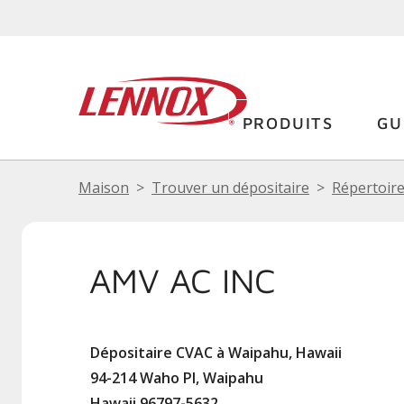
PRODUITS
GU
Maison
Trouver un dépositaire
Répertoire
AMV AC INC
Dépositaire CVAC à Waipahu, Hawaii
94-214 Waho Pl, Waipahu
Hawaii 96797-5632