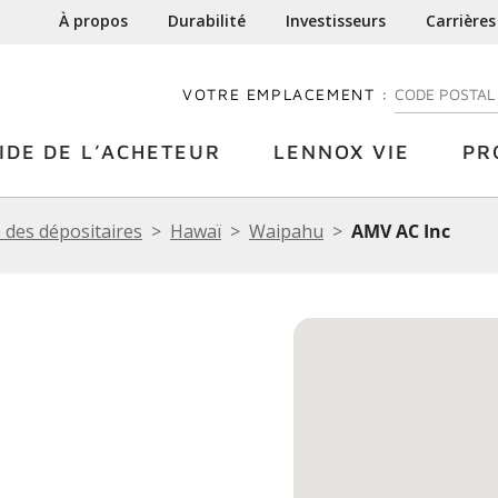
À propos
Durabilité
Investisseurs
Carrières
VOTRE EMPLACEMENT :
ENTREZ VOTRE
IDE DE L’ACHETEUR
LENNOX VIE
PR
 des dépositaires
Hawaï
Waipahu
AMV AC Inc