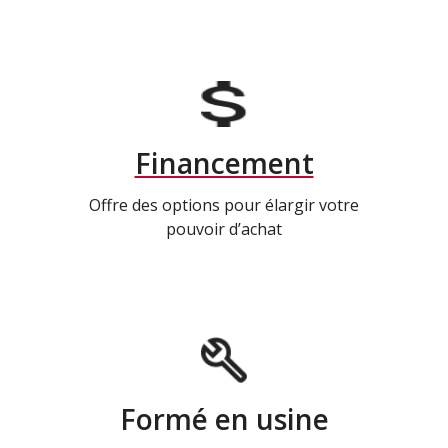
Financement
Offre des options pour élargir votre
pouvoir d’achat
Formé en usine