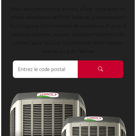
Vous avez besoin d’un service, d’une réparation ou
d’une installation de CVAC fiable et professionnel?
Qu’il s’agisse d’un entretien de routine ou d’un tout
nouveau système, trouvez un expert local en CVAC
Lennox pour assurer le confort de votre maison
tout au long de l’année.