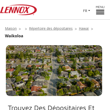
MENU
FR
Maison
Répertoire des dépositaires
Hawaï
Waikoloa
Trouvez Des Dépositaires Et