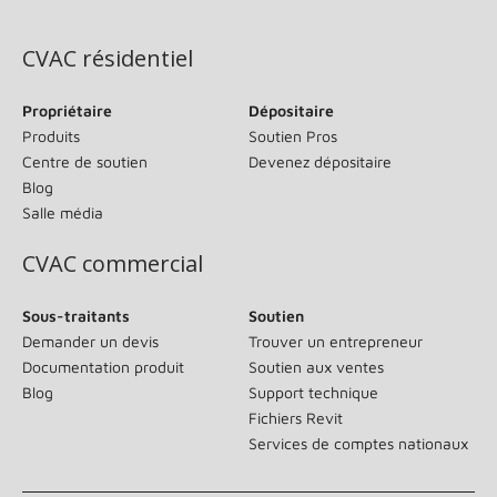
(s’ouvre dans une nouvelle fenêtre)
CVAC résidentiel
Propriétaire
Dépositaire
Produits
Soutien Pros
Centre de soutien
Devenez dépositaire
Blog
Salle média
CVAC commercial
Sous-traitants
Soutien
Demander un devis
Trouver un entrepreneur
Documentation produit
Soutien aux ventes
Blog
Support technique
Fichiers Revit
Services de comptes nationaux