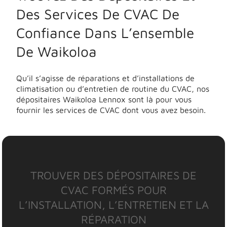
Des Services De CVAC De
Confiance Dans L’ensemble
De Waikoloa
Qu’il s’agisse de réparations et d’installations de
climatisation ou d’entretien de routine du CVAC, nos
dépositaires Waikoloa Lennox sont là pour vous
fournir les services de CVAC dont vous avez besoin.
TROUVER DES DÉPOSITAIRES DE
CVAC FORMÉS POUR
L’INSTALLATION, L’ENTRETIEN ET LA
RÉPARATION