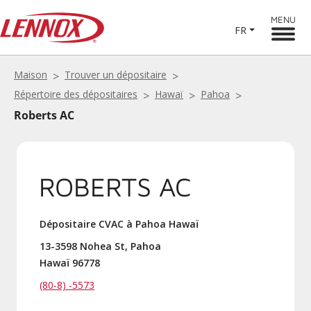
MENU
FR
Maison
Trouver un dépositaire
Répertoire des dépositaires
Hawaï
Pahoa
Roberts AC
ROBERTS AC
Dépositaire CVAC à Pahoa Hawaï
13-3598 Nohea St, Pahoa
Hawaï 96778
(80-8) -5573