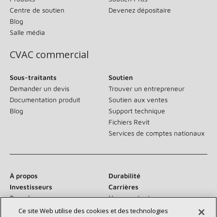
Centre de soutien
Devenez dépositaire
Blog
Salle média
CVAC commercial
Sous-traitants
Soutien
Demander un devis
Trouver un entrepreneur
Documentation produit
Soutien aux ventes
Blog
Support technique
Fichiers Revit
Services de comptes nationaux
À propos
Durabilité
Investisseurs
Carrières
Fournisseurs
Nous contacter
Salle de presse
Ce site Web utilise des cookies et des technologies