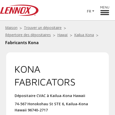
MENU
FR
Maison
Trouver un dépositaire
Répertoire des dépositaires
Hawaï
Kailua Kona
Fabricants Kona
KONA
FABRICATORS
Dépositaire CVAC à Kailua-Kona Hawaii
74-567 Honokohau St STE 6, Kailua-Kona
Hawaii 96740-2717