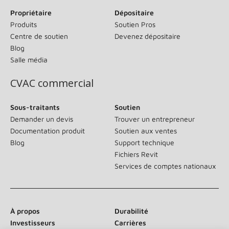
Propriétaire
Dépositaire
Produits
Soutien Pros
Centre de soutien
Devenez dépositaire
Blog
Salle média
CVAC commercial
Sous-traitants
Soutien
Demander un devis
Trouver un entrepreneur
Documentation produit
Soutien aux ventes
Blog
Support technique
Fichiers Revit
Services de comptes nationaux
À propos
Durabilité
Investisseurs
Carrières