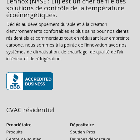
Lennox (NYSE : LII) est un chef de file des
solutions de contrôle de la température
écoénergétiques.
Dédiés au développement durable et à la création
d’environnements confortables et plus sains pour nos clients
résidentiels et commerciaux tout en réduisant leur empreinte
carbone, nous sommes à la pointe de l’innovation avec nos
systèmes de climatisation, de chauffage, de qualité de l’air
intérieur et de réfrigération.
(s’ouvre dans une nouvelle fenêtre)
CVAC résidentiel
Propriétaire
Dépositaire
Produits
Soutien Pros
Centre de soutien
Devenez dépositaire