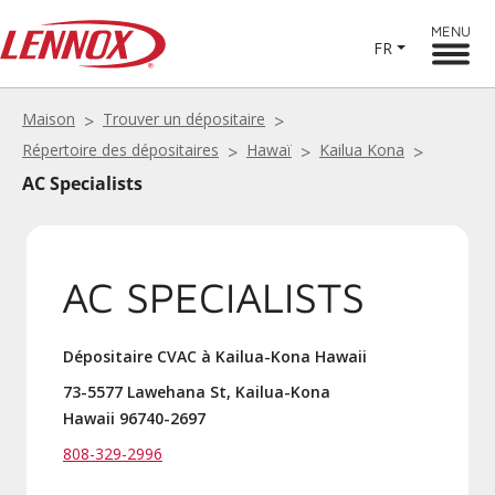
MENU
FR
Maison
Trouver un dépositaire
Répertoire des dépositaires
Hawaï
Kailua Kona
AC Specialists
AC SPECIALISTS
Dépositaire CVAC à Kailua-Kona Hawaii
73-5577 Lawehana St, Kailua-Kona
Hawaii 96740-2697
808-329-2996