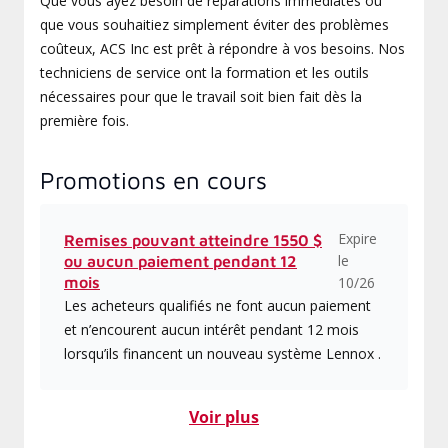
Que vous ayez besoin de réparations immédiates ou
que vous souhaitiez simplement éviter des problèmes
coûteux, ACS Inc est prêt à répondre à vos besoins. Nos
techniciens de service ont la formation et les outils
nécessaires pour que le travail soit bien fait dès la
première fois.
Promotions en cours
Expire
Remises pouvant atteindre 1550 $
le
ou aucun paiement pendant 12
mois
10/26
Les acheteurs qualifiés ne font aucun paiement
et n’encourent aucun intérêt pendant 12 mois
lorsqu’ils financent un nouveau système Lennox .
Voir plus