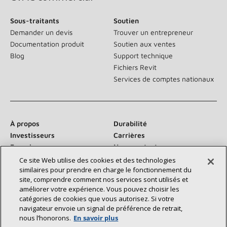
Sous-traitants
Soutien
Demander un devis
Trouver un entrepreneur
Documentation produit
Soutien aux ventes
Blog
Support technique
Fichiers Revit
Services de comptes nationaux
À propos
Durabilité
Investisseurs
Carrières
Fournisseurs
Nous contacter
Salle de presse
Ce site Web utilise des cookies et des technologies
similaires pour prendre en charge le fonctionnement du
site, comprendre comment nos services sont utilisés et
améliorer votre expérience. Vous pouvez choisir les
catégories de cookies que vous autorisez. Si votre
Communiquez avec nous :
navigateur envoie un signal de préférence de retrait,
nous l’honorons.
En savoir plus