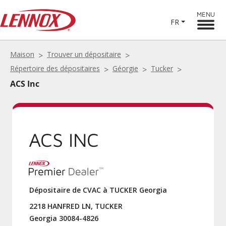
MENU
FR
Maison
Trouver un dépositaire
Répertoire des dépositaires
Géorgie
Tucker
ACS Inc
ACS INC
Dépositaire de CVAC à TUCKER Georgia
2218 HANFRED LN, TUCKER
Georgia 30084-4826