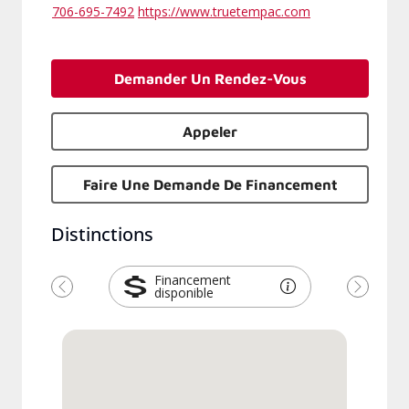
706-695-7492
https://www.truetempac.com
Demander Un Rendez-Vous
Appeler
Faire Une Demande De Financement
Distinctions
Financement
disponible
Précédent
Suivant