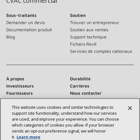
CVAC commercial
Sous-traitants
Soutien
Demander un devis
Trouver un entrepreneur
Documentation produit
Soutien aux ventes
Blog
Support technique
Fichiers Revit
Services de comptes nationaux
À propos
Durabilité
Investisseurs
Carrières
Fournisseurs
Nous contacter
Salle de presse
This website uses cookies and similar technologies to
support site functionality, understand how our services
are used, and improve your experience. You can choose
which categories of cookies you allow. If your browser
Communiquez avec nous :
sends an opt‑out preference signal, we will honor
it.
Learn more