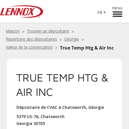
MENU
FR
Maison
Trouver un dépositaire
Répertoire des dépositaires
Géorgie
Valeur de la conversation
True Temp Htg & Air Inc
TRUE TEMP HTG &
AIR INC
Dépositaire de CVAC à Chatsworth, Géorgie
5379 US-76, Chatsworth
Georgia 30705