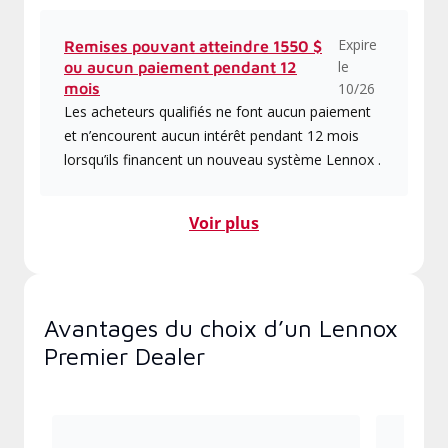
Expire
Remises pouvant atteindre 1550 $
le
ou aucun paiement pendant 12
mois
10/26
Les acheteurs qualifiés ne font aucun paiement
et n’encourent aucun intérêt pendant 12 mois
lorsqu’ils financent un nouveau système Lennox .
Voir plus
Avantages du choix d’un Lennox
Premier Dealer