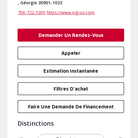
, Géorgie 30901-1033
706-722-5305
https://www.sigcox.com
Demander Un Rendez-Vous
Appeler
Estimation Instantanée
Filtres D’achat
Faire Une Demande De Financement
Distinctions