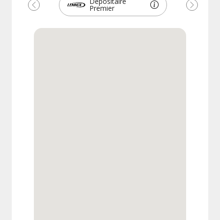
Dépositaire
Premier
Précédent
Suivant