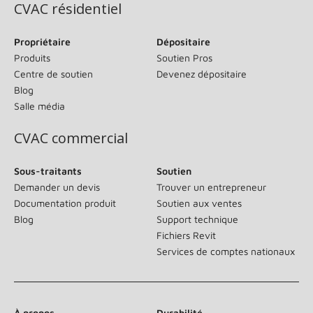
CVAC résidentiel
Propriétaire
Dépositaire
Produits
Soutien Pros
Centre de soutien
Devenez dépositaire
Blog
Salle média
CVAC commercial
Sous-traitants
Soutien
Demander un devis
Trouver un entrepreneur
Documentation produit
Soutien aux ventes
Blog
Support technique
Fichiers Revit
Services de comptes nationaux
À propos
Durabilité