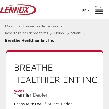
MENU
FR
Maison
Trouver un dépositaire
Répertoire des dépositaires
Floride
Stuart
Breathe Healthier Ent Inc
BREATHE
HEALTHIER ENT INC
Dépositaire CVAC à Stuart, Floride