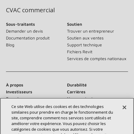
CVAC commercial
Sous-traitants
Soutien
Demander un devis
Trouver un entrepreneur
Documentation produit
Soutien aux ventes
Blog
Support technique
Fichiers Revit
Services de comptes nationaux
À propos
Durabilité
Investisseurs
Carrières
Fournisseurs
Nous contacter
Salle de presse
Ce site Web utilise des cookies et des technologies
similaires pour prendre en charge le fonctionnement du
site, comprendre comment nos services sont utilisés et
améliorer votre expérience. Vous pouvez choisir les
catégories de cookies que vous autorisez. Si votre
Communiquez avec nous :