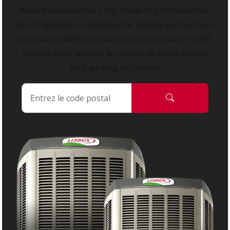
d’une installation de CVAC fiable et professionnel?
Qu’il s’agisse d’un entretien de routine ou d’un tout
nouveau système, trouvez un expert local en CVAC
Lennox pour assurer le confort de votre maison
tout au long de l’année.