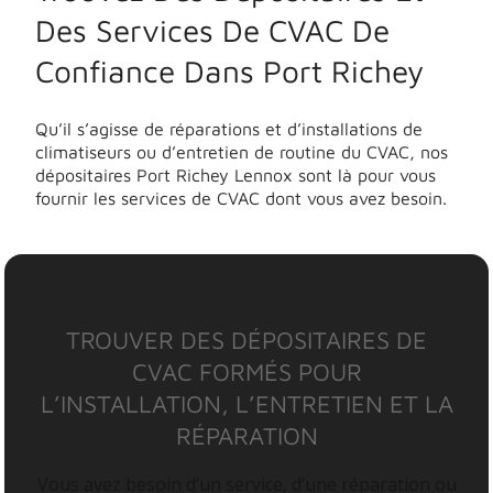
Des Services De CVAC De
Confiance Dans Port Richey
Qu’il s’agisse de réparations et d’installations de
climatiseurs ou d’entretien de routine du CVAC, nos
dépositaires Port Richey Lennox sont là pour vous
fournir les services de CVAC dont vous avez besoin.
TROUVER DES DÉPOSITAIRES DE
CVAC FORMÉS POUR
L’INSTALLATION, L’ENTRETIEN ET LA
RÉPARATION
Vous avez besoin d’un service, d’une réparation ou