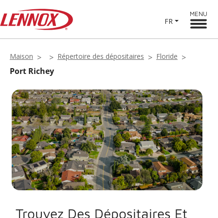
MENU
FR
Maison
Répertoire des dépositaires
Floride
Port Richey
Trouvez Des Dépositaires Et