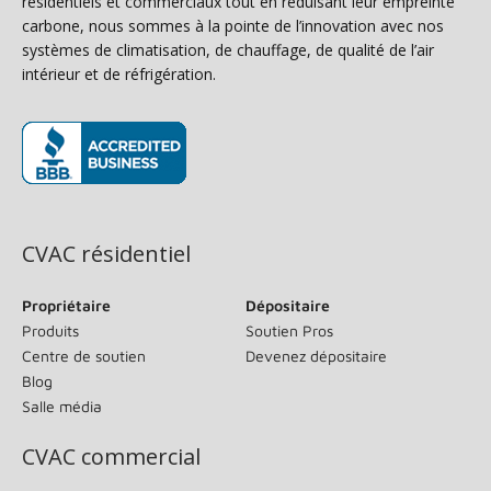
résidentiels et commerciaux tout en réduisant leur empreinte
carbone, nous sommes à la pointe de l’innovation avec nos
systèmes de climatisation, de chauffage, de qualité de l’air
intérieur et de réfrigération.
(s’ouvre dans une nouvelle fenêtre)
CVAC résidentiel
Propriétaire
Dépositaire
Produits
Soutien Pros
Centre de soutien
Devenez dépositaire
Blog
Salle média
CVAC commercial