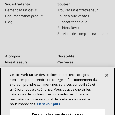
Sous-traitants
Soutien
Demander un devis
Trouver un entrepreneur
Documentation produit
Soutien aux ventes
Blog
Support technique
Fichiers Revit
Services de comptes nationaux
À propos
Durabilité
Investisseurs
Carrières
Fournisseurs
Nous contacter
Salle de presse
Ce site Web utilise des cookies et des technologies
similaires pour prendre en charge le fonctionnement du
site, comprendre comment nos services sont utilisés et
améliorer votre expérience. Vous pouvez choisir les
catégories de cookies que vous autorisez. Si votre
Communiquez avec nous :
navigateur envoie un signal de préférence de retrait,
nous l’honorons.
En savoir plus
Personnalisation des réglages