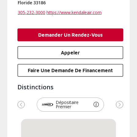
Floride 33186
305-232-3000
https://www.kendaleair.com
Demander Un Rendez-Vous
Appeler
Faire Une Demande De Financement
Distinctions
Dépositaire
Premier
Précédent
Suivant