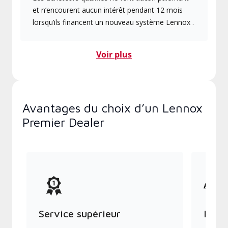
et n’encourent aucun intérêt pendant 12 mois
lorsqu’ils financent un nouveau système Lennox .
Voir plus
Avantages du choix d’un Lennox
Premier Dealer
Service supérieur
Produ