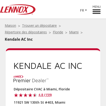
MENU
FR
Maison
Trouver un dépositaire
Répertoire des dépositaires
Floride
Miami
Kendale AC Inc
KENDALE AC INC
Dépositaire CVAC à Miami, Floride
4.8 (159)
11921 SW 130th St #403, Miami