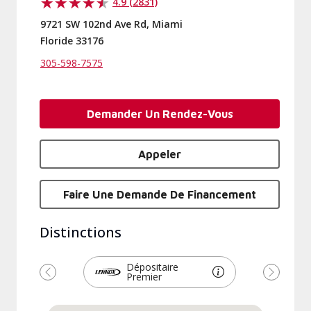
4.9 (2831)
9721 SW 102nd Ave Rd, Miami
Floride 33176
305-598-7575
Demander Un Rendez-Vous
Appeler
Faire Une Demande De Financement
Distinctions
Dépositaire
Premier
Précédent
Suivant