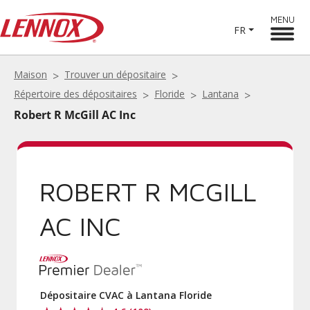
MENU
FR
Maison
Trouver un dépositaire
Répertoire des dépositaires
Floride
Lantana
Robert R McGill AC Inc
ROBERT R MCGILL
AC INC
Dépositaire CVAC à Lantana Floride