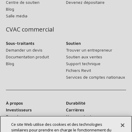
Centre de soutien
Devenez dépositaire
Blog
Salle média
CVAC commercial
Sous-traitants
Soutien
Demander un devis
Trouver un entrepreneur
Documentation produit
Soutien aux ventes
Blog
Support technique
Fichiers Revit
Services de comptes nationaux
À propos
Durabilité
Investisseurs
Carrières
Fournisseurs
Nous contacter
Salle de presse
Ce site Web utilise des cookies et des technologies
similaires pour prendre en charge le fonctionnement du