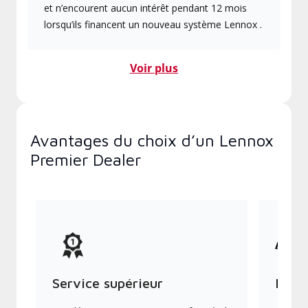
et n’encourent aucun intérêt pendant 12 mois
lorsqu’ils financent un nouveau système Lennox .
Voir plus
Avantages du choix d’un Lennox
Premier Dealer
Service supérieur
Produ