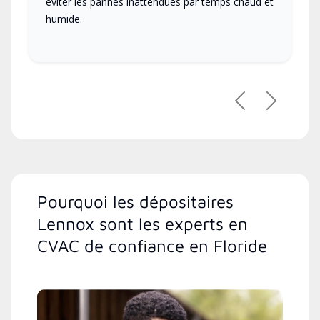
éviter les pannes inattendues par temps chaud et
humide.
Précédent
Suivant
Pourquoi les dépositaires
Lennox sont les experts en
CVAC de confiance en Floride