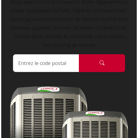
Vous avez besoin d’un service, d’une réparation ou
d’une installation de CVAC fiable et professionnel?
Qu’il s’agisse d’un entretien de routine ou d’un tout
nouveau système, trouvez un expert local en CVAC
Lennox pour assurer le confort de votre maison
tout au long de l’année.