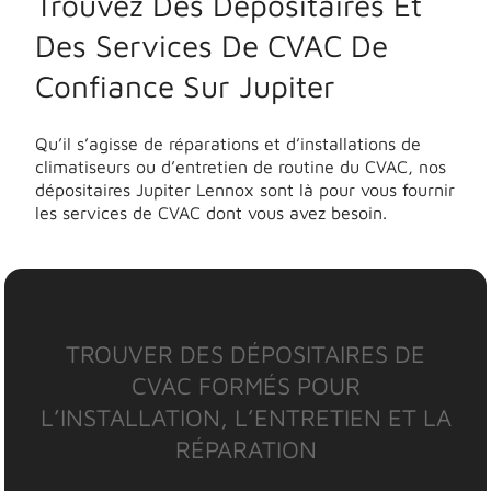
Trouvez Des Dépositaires Et
Des Services De CVAC De
Confiance Sur Jupiter
Qu’il s’agisse de réparations et d’installations de
climatiseurs ou d’entretien de routine du CVAC, nos
dépositaires Jupiter Lennox sont là pour vous fournir
les services de CVAC dont vous avez besoin.
TROUVER DES DÉPOSITAIRES DE
CVAC FORMÉS POUR
L’INSTALLATION, L’ENTRETIEN ET LA
RÉPARATION