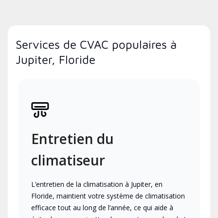
Services de CVAC populaires à
Jupiter, Floride
Entretien du
climatiseur
L’entretien de la climatisation à Jupiter, en
Floride, maintient votre système de climatisation
efficace tout au long de l’année, ce qui aide à