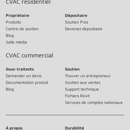
CVAC résidentiel
Propriétaire
Dépositaire
Produits
Soutien Pros
Centre de soutien
Devenez dépositaire
Blog
Salle média
CVAC commercial
Sous-traitants
Soutien
Demander un devis
Trouver un entrepreneur
Documentation produit
Soutien aux ventes
Blog
Support technique
Fichiers Revit
Services de comptes nationaux
À propos
Durabilité