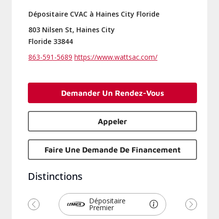
Dépositaire CVAC à Haines City Floride
803 Nilsen St, Haines City
Floride 33844
863-591-5689
https://www.wattsac.com/
Demander Un Rendez-Vous
Appeler
Faire Une Demande De Financement
Distinctions
Dépositaire
Premier
Précédent
Suivant