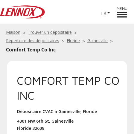
MENU
FR
Maison
Trouver un dépositaire
Répertoire des dépositaires
Floride
Gainesville
Comfort Temp Co Inc
COMFORT TEMP CO
INC
Dépositaire CVAC à Gainesville, Floride
4301 NW 6th St, Gainesville
Floride 32609