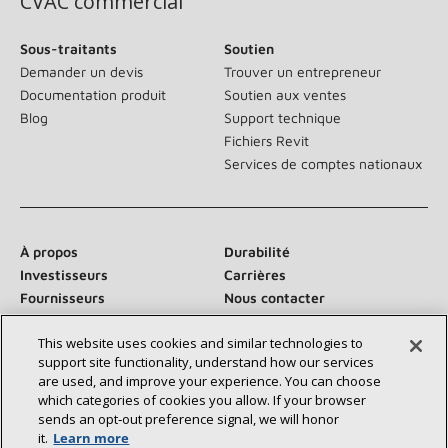
CVAC commercial
Sous-traitants
Soutien
Demander un devis
Trouver un entrepreneur
Documentation produit
Soutien aux ventes
Blog
Support technique
Fichiers Revit
Services de comptes nationaux
À propos
Durabilité
Investisseurs
Carrières
Fournisseurs
Nous contacter
Salle de presse
This website uses cookies and similar technologies to
support site functionality, understand how our services
are used, and improve your experience. You can choose
which categories of cookies you allow. If your browser
Communiquez avec nous :
sends an opt‑out preference signal, we will honor
it.
Learn more