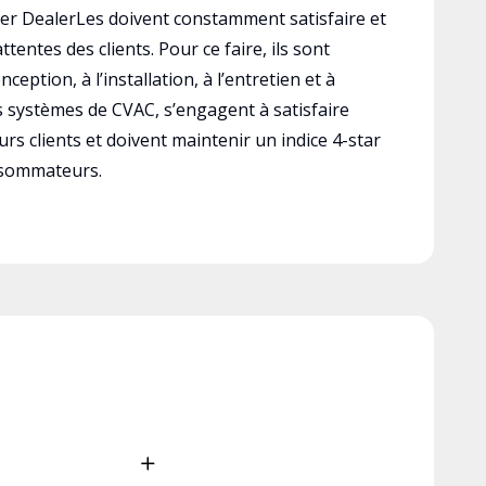
r DealerLes doivent constamment satisfaire et
ttentes des clients. Pour ce faire, ils sont
ception, à l’installation, à l’entretien et à
es systèmes de CVAC, s’engagent à satisfaire
rs clients et doivent maintenir un indice 4-star
nsommateurs.