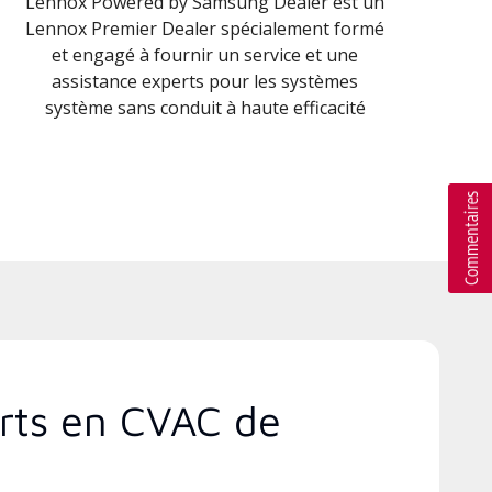
Lennox Powered by Samsung Dealer est un
Lennox Premier Dealer spécialement formé
et engagé à fournir un service et une
assistance experts pour les systèmes
système sans conduit à haute efficacité
erts en CVAC de