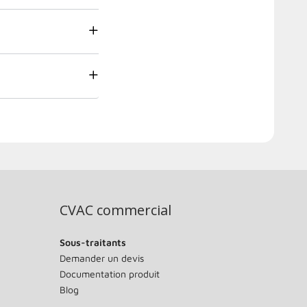
CVAC commercial
Sous-traitants
Demander un devis
Documentation produit
Blog