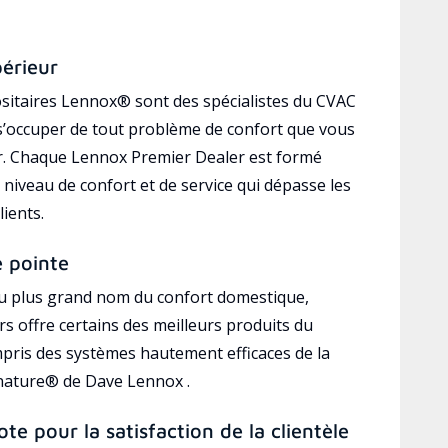
périeur
sitaires Lennox® sont des spécialistes du CVAC
’occuper de tout problème de confort que vous
r. Chaque Lennox Premier Dealer est formé
 niveau de confort et de service qui dépasse les
lients.
e pointe
au plus grand nom du confort domestique,
s offre certains des meilleurs produits du
mpris des systèmes hautement efficaces de la
gnature® de Dave Lennox .
ote pour la satisfaction de la clientèle