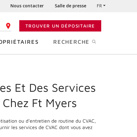
Nous contacter
Salle de presse
FR
TROUVER UN DÉPOSITAIRE
 CODE POSTAL
OPRIÉTAIRES
RECHERCHE
es Et Des Services
 Chez Ft Myers
matisation ou d’entretien de routine du CVAC,
urnir les services de CVAC dont vous avez