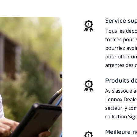
Service su
Tous les dépo
formés pour s
pourriez avoi
pour offrir un
attentes des c
Produits d
As s’associe 
Lennox Dealer
secteur, y co
collection Si
Meilleure n