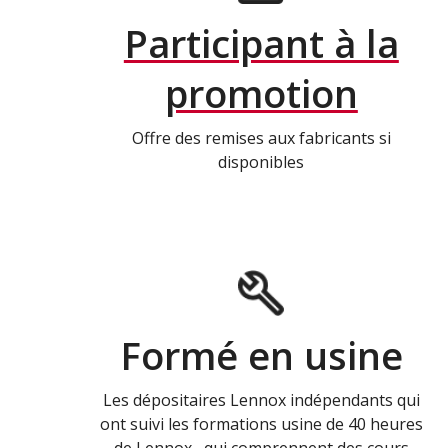
Participant à la
promotion
Offre des remises aux fabricants si
disponibles
Formé en usine
Les dépositaires Lennox indépendants qui
ont suivi les formations usine de 40 heures
de Lennox , qui comprennent des cours