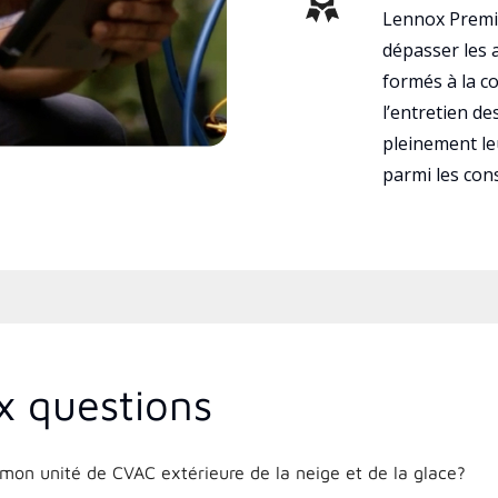
Lennox Premie
dépasser les a
formés à la con
l’entretien d
pleinement leu
parmi les co
x questions
on unité de CVAC extérieure de la neige et de la glace?