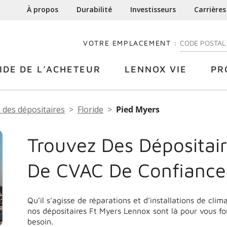
À propos
Durabilité
Investisseurs
Carrières
VOTRE EMPLACEMENT :
ENTREZ VOTRE
IDE DE L’ACHETEUR
LENNOX VIE
PR
 des dépositaires
Floride
Pied Myers
Trouvez Des Dépositair
De CVAC De Confiance
Qu’il s’agisse de réparations et d’installations de cli
nos dépositaires Ft Myers Lennox sont là pour vous fo
besoin.