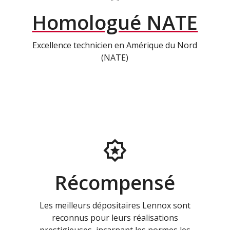
Homologué NATE
Excellence technicien en Amérique du Nord
(NATE)
Récompensé
Les meilleurs dépositaires Lennox sont
reconnus pour leurs réalisations
prestigieuses, incarnant les normes les