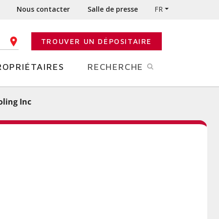
Nous contacter
Salle de presse
FR
TROUVER UN DÉPOSITAIRE
E CODE POSTAL
ROPRIÉTAIRES
RECHERCHE
ling Inc