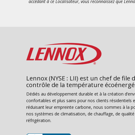
accédant à ce Localisateur, vous reconnaissez que Lenno
Lennox (NYSE : LII) est un chef de file 
contrôle de la température écoénergé
Dédiés au développement durable et à la création d’en
confortables et plus sains pour nos clients résidentiel
réduisant leur empreinte carbone, nous sommes à la poi
nos systèmes de climatisation, de chauffage, de qualité d
réfrigération.