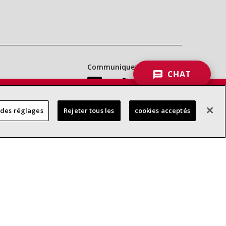
Communiquez avec nous :
CHAT
 DES
 des réglages
Rejeter tous les
cookies acceptés
RES
d’accessibilité
Confidentialité
Conditions générales