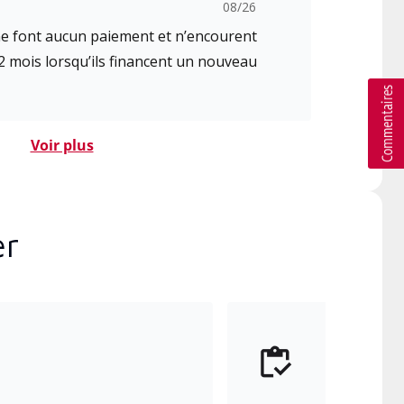
08/26
 ne font aucun paiement et n’encourent
2 mois lorsqu’ils financent un nouveau
Voir plus
er