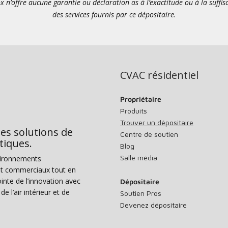
x n’offre aucune garantie ou déclaration as à l’exactitude ou à la suffi
des services fournis par ce dépositaire.
CVAC résidentiel
Propriétaire
Produits
Trouver un dépositaire
des solutions de
Centre de soutien
tiques.
Blog
Salle média
vironnements
s et commerciaux tout en
nte de l’innovation avec
Dépositaire
e l’air intérieur et de
Soutien Pros
Devenez dépositaire