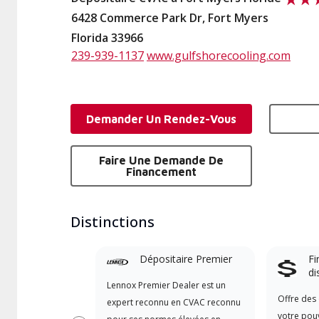
6428 Commerce Park Dr, Fort Myers
Florida 33966
239-939-1137
www.gulfshorecooling.com
Demander Un Rendez-Vous
Faire Une Demande De
Financement
Distinctions
Dépositaire Premier
Fi
di
Lennox Premier Dealer est un
Offre des 
expert reconnu en CVAC reconnu
votre pouv