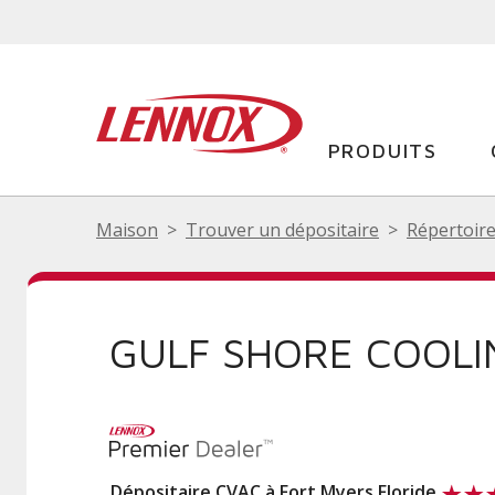
PRODUITS
Maison
Trouver un dépositaire
Répertoire
GULF SHORE COOLI
Dépositaire CVAC à Fort Myers Floride