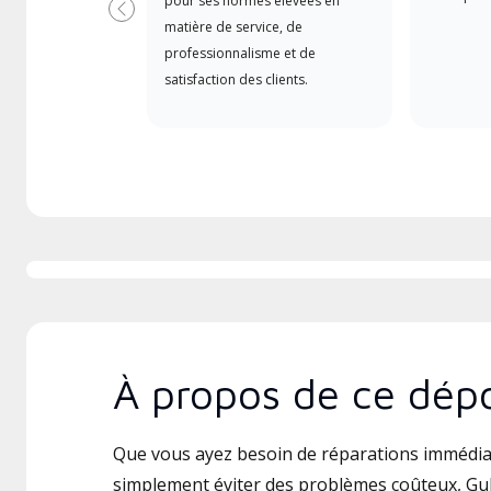
pour ses normes élevées en
Précédent
matière de service, de
professionnalisme et de
satisfaction des clients.
À propos de ce dépo
Que vous ayez besoin de réparations immédia
simplement éviter des problèmes coûteux, Gul