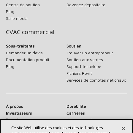
Centre de soutien
Devenez dépositaire
Blog
Salle média
CVAC commercial
Sous-traitants
Soutien
Demander un devis
Trouver un entrepreneur
Documentation produit
Soutien aux ventes
Blog
Support technique
Fichiers Revit
Services de comptes nationaux
À propos
Durabilité
Investisseurs
Carrières
Fournisseurs
Nous contacter
Salle de presse
Ce site Web utilise des cookies et des technologies