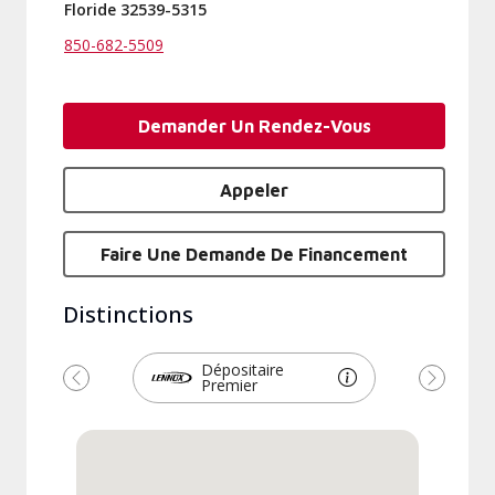
Floride 32539-5315
850-682-5509
Demander Un Rendez-Vous
Appeler
Faire Une Demande De Financement
Distinctions
Dépositaire
Premier
Précédent
Suivant