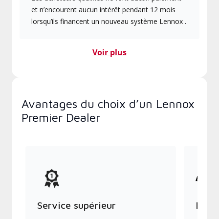
et n’encourent aucun intérêt pendant 12 mois
lorsqu’ils financent un nouveau système Lennox .
Voir plus
Avantages du choix d’un Lennox
Premier Dealer
Service supérieur
Produ