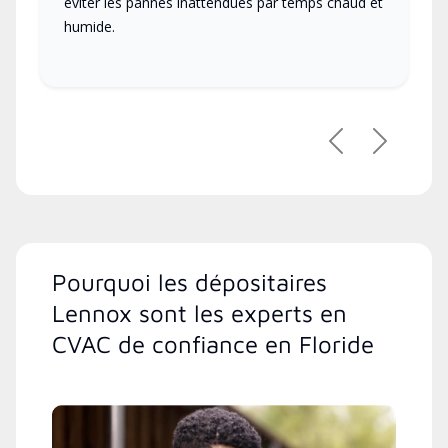
éviter les pannes inattendues par temps chaud et
humide.
Précédent
Suivant
Pourquoi les dépositaires
Lennox sont les experts en
CVAC de confiance en Floride