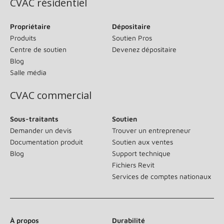
CVAC résidentiel
Propriétaire
Dépositaire
Produits
Soutien Pros
Centre de soutien
Devenez dépositaire
Blog
Salle média
CVAC commercial
Sous-traitants
Soutien
Demander un devis
Trouver un entrepreneur
Documentation produit
Soutien aux ventes
Blog
Support technique
Fichiers Revit
Services de comptes nationaux
À propos
Durabilité