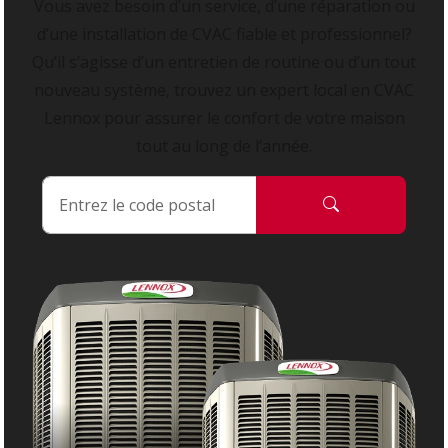
Vous avez besoin d’un service, d’une réparation ou
d’une installation de CVAC fiable et professionnel?
Qu’il s’agisse d’un entretien de routine ou d’un tout
nouveau système, trouvez un expert local en CVAC
Lennox pour assurer le confort de votre maison
tout au long de l’année.