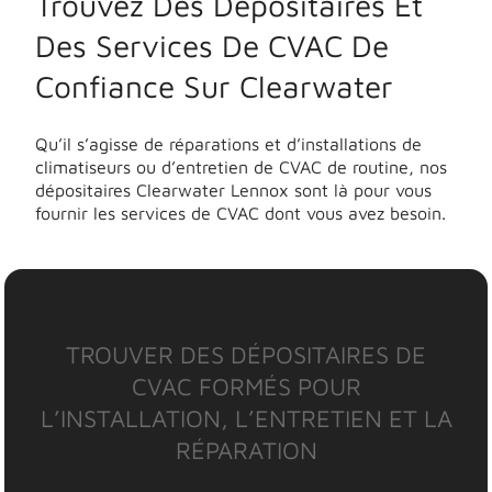
Trouvez Des Dépositaires Et
Des Services De CVAC De
Confiance Sur Clearwater
Qu’il s’agisse de réparations et d’installations de
climatiseurs ou d’entretien de CVAC de routine, nos
dépositaires Clearwater Lennox sont là pour vous
fournir les services de CVAC dont vous avez besoin.
TROUVER DES DÉPOSITAIRES DE
CVAC FORMÉS POUR
L’INSTALLATION, L’ENTRETIEN ET LA
RÉPARATION