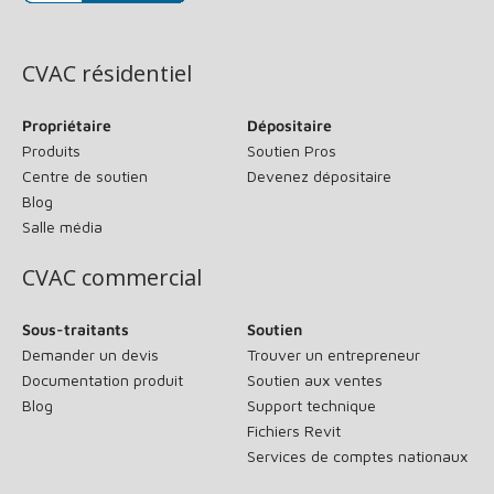
(s’ouvre dans une nouvelle fenêtre)
CVAC résidentiel
Propriétaire
Dépositaire
Produits
Soutien Pros
Centre de soutien
Devenez dépositaire
Blog
Salle média
CVAC commercial
Sous-traitants
Soutien
Demander un devis
Trouver un entrepreneur
Documentation produit
Soutien aux ventes
Blog
Support technique
Fichiers Revit
Services de comptes nationaux