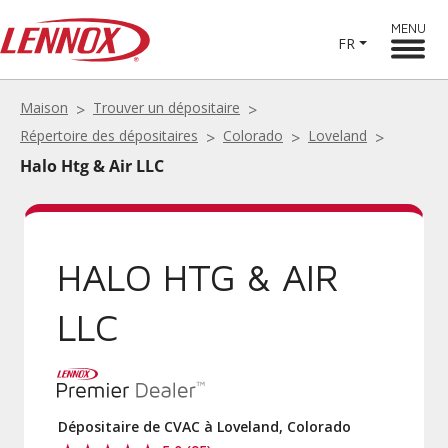
MENU
FR
Maison
Trouver un dépositaire
Répertoire des dépositaires
Colorado
Loveland
Halo Htg & Air LLC
HALO HTG & AIR
LLC
Dépositaire de CVAC à Loveland, Colorado