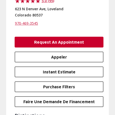
5.0 (95)
623 N Denver Ave, Loveland
Colorado 80537
970-469-3545
Request An Appointment
Appeler
Instant Estimate
Purchase Filters
Faire Une Demande De Financement