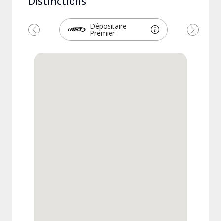
Distinctions
Dépositaire
Premier
Précédent
Suivant