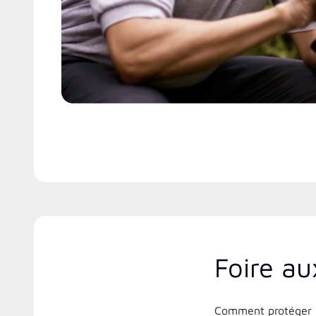
Foire au
Comment protéger m