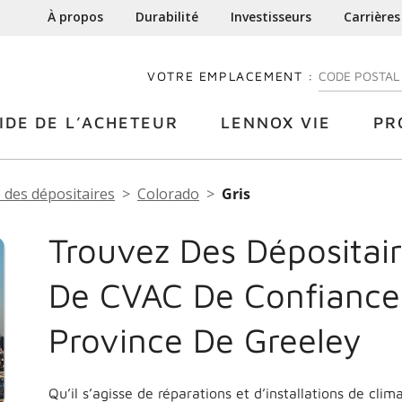
À propos
Durabilité
Investisseurs
Carrières
VOTRE EMPLACEMENT :
ENTREZ VOTRE
IDE DE L’ACHETEUR
LENNOX VIE
PR
 des dépositaires
Colorado
Gris
Trouvez Des Dépositair
De CVAC De Confiance
Province De Greeley
Qu’il s’agisse de réparations et d’installations de cli