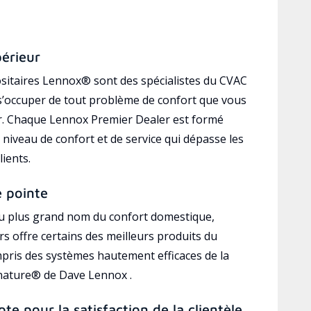
périeur
sitaires Lennox® sont des spécialistes du CVAC
’occuper de tout problème de confort que vous
r. Chaque Lennox Premier Dealer est formé
 niveau de confort et de service qui dépasse les
lients.
e pointe
au plus grand nom du confort domestique,
s offre certains des meilleurs produits du
mpris des systèmes hautement efficaces de la
gnature® de Dave Lennox .
ote pour la satisfaction de la clientèle