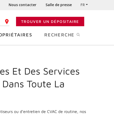
Nous contacter
Salle de presse
FR
TROUVER UN DÉPOSITAIRE
 CODE POSTAL
OPRIÉTAIRES
RECHERCHE
es Et Des Services
 Dans Toute La
matiseurs ou d’entretien de CVAC de routine, nos