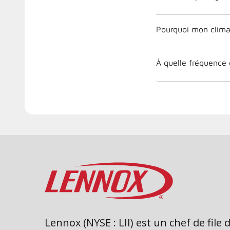
Pourquoi mon climat
À quelle fréquence 
Lennox (NYSE : LII) est un chef de file 