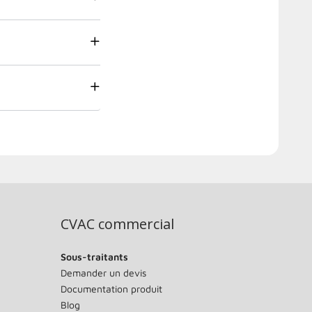
CVAC commercial
Sous-traitants
Demander un devis
Documentation produit
Blog