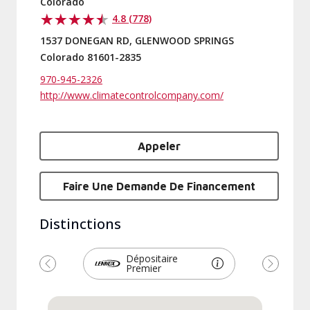
Colorado
4.8 (778)
1537 DONEGAN RD, GLENWOOD SPRINGS
Colorado 81601-2835
970-945-2326
http://www.climatecontrolcompany.com/
Appeler
Faire Une Demande De Financement
Distinctions
Dépositaire
Premier
Précédent
Suivant