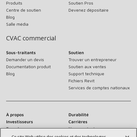
Produits
Soutien Pros
Centre de soutien
Devenez dépositaire
Blog
Salle média
CVAC commercial
Sous-traitants
Soutien
Demander un devis
Trouver un entrepreneur
Documentation produit
Soutien aux ventes
Blog
Support technique
Fichiers Revit
Services de comptes nationaux
À propos
Durabilité
Investisseurs
Carrières
Fournisseurs
Nous contacter
Salle de presse
Ce site Web utilise des cookies et des technologies