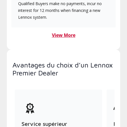
Qualified Buyers make no payments, incur no
interest for 12 months when financing a new
Lennox system.
View More
Avantages du choix d’un Lennox
Premier Dealer
Service supérieur
Produ