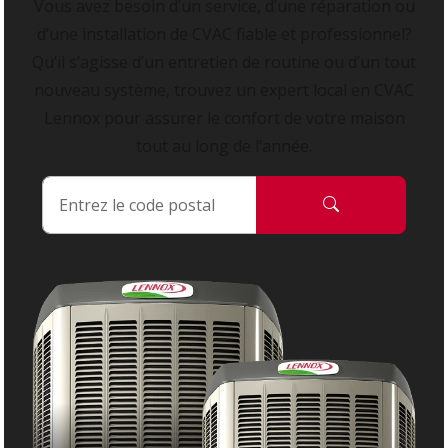
Vous avez besoin d’un service, d’une réparation ou
d’une installation de CVAC fiable et professionnel?
Qu’il s’agisse d’un entretien de routine ou d’un tout
nouveau système, trouvez un expert local en CVAC
Lennox pour assurer le confort de votre maison
tout au long de l’année.