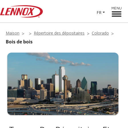
MENU
FR
Maison
Répertoire des dépositaires
Colorado
Bois de bois