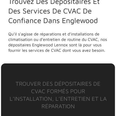
Trouvez Des Dépositaires Et
Des Services De CVAC De
Confiance Dans Englewood
Qu’il s’agisse de réparations et d’installations de
climatisation ou d’entretien de routine du CVAC, nos
dépositaires Englewood Lennox sont là pour vous
fournir les services de CVAC dont vous avez besoin.
TROUVER DES DÉPOSITAIRES DE
CVAC FORMÉS POUR
L’INSTALLATION, L’ENTRETIEN ET LA
RÉPARATION