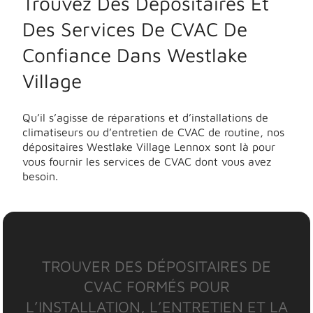
Trouvez Des Dépositaires Et
Des Services De CVAC De
Confiance Dans Westlake
Village
Qu’il s’agisse de réparations et d’installations de
climatiseurs ou d’entretien de CVAC de routine, nos
dépositaires Westlake Village Lennox sont là pour
vous fournir les services de CVAC dont vous avez
besoin.
TROUVER DES DÉPOSITAIRES DE
CVAC FORMÉS POUR
L’INSTALLATION, L’ENTRETIEN ET LA