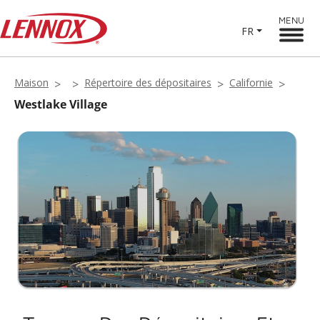
MENU
FR
Maison
Répertoire des dépositaires
Californie
Westlake Village