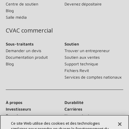
Centre de soutien
Devenez dépositaire
Blog
Salle média
CVAC commercial
Sous-traitants
Soutien
Demander un devis
Trouver un entrepreneur
Documentation produit
Soutien aux ventes
Blog
Support technique
Fichiers Revit
Services de comptes nationaux
À propos
Durabilité
Investisseurs
Carrières
Fournisseurs
Nous contacter
Salle de presse
Ce site Web utilise des cookies et des technologies
similaires pour prendre en charge le fonctionnement du