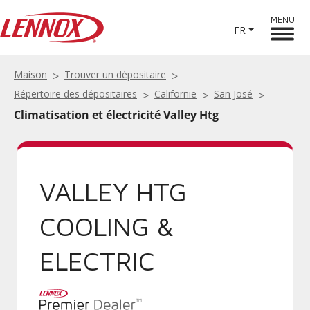
MENU
FR
Maison
Trouver un dépositaire
Répertoire des dépositaires
Californie
San José
Climatisation et électricité Valley Htg
VALLEY HTG
COOLING &
ELECTRIC