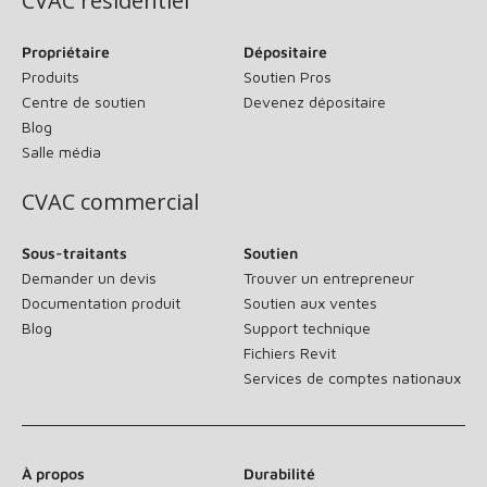
CVAC résidentiel
Propriétaire
Dépositaire
Produits
Soutien Pros
Centre de soutien
Devenez dépositaire
Blog
Salle média
CVAC commercial
Sous-traitants
Soutien
Demander un devis
Trouver un entrepreneur
Documentation produit
Soutien aux ventes
Blog
Support technique
Fichiers Revit
Services de comptes nationaux
À propos
Durabilité