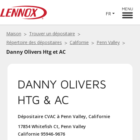
MENU
FR
Maison
Trouver un dépositaire
Répertoire des dépositaires
Californie
Penn Valley
Danny Olivers Htg et AC
DANNY OLIVERS
HTG & AC
Dépositaire CVAC à Penn Valley, Californie
17854 Whitefish Ct, Penn Valley
Californie 95946-9676