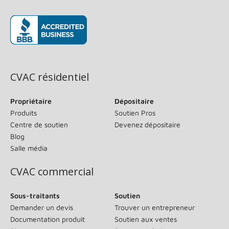
(s’ouvre dans une nouvelle fenêtre)
CVAC résidentiel
Propriétaire
Dépositaire
Produits
Soutien Pros
Centre de soutien
Devenez dépositaire
Blog
Salle média
CVAC commercial
Sous-traitants
Soutien
Demander un devis
Trouver un entrepreneur
Documentation produit
Soutien aux ventes